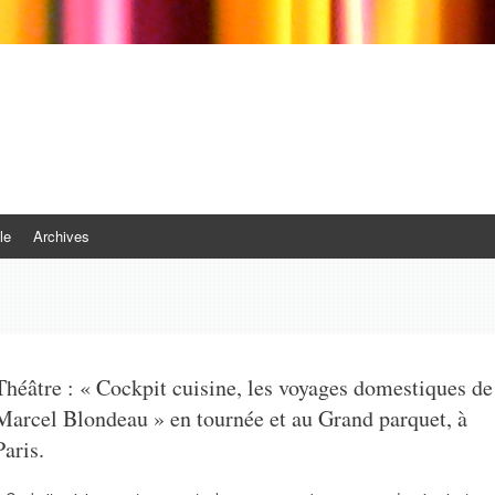
le
Archives
Théâtre : « Cockpit cuisine, les voyages domestiques de
Marcel Blondeau » en tournée et au Grand parquet, à
Paris.