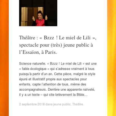
Théâtre : « Bzzz ! Le miel de Lili »,
spectacle pour (très) jeune public à
l’Essaïon, à Paris.
Science naturelle. « Bzzz ! Le miel de Lili » est une
« fable écologique » qui s’adresse vraiment à tous
puisqu’à partir d’un an. Cette pièce, malgré le style
épuré et illustratif propre aux spectacles pour
enfants, capte l’attention de tous, même des
accompagnateurs. Derrière une apparente naïveté,
il y a un texte – qui cite brièvement la Bible…
2 septembre 2018
dans
jeune public
,
Théâtre
.