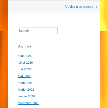
Navigation
Articles plus récents
→
dans
les
articles
Search
Archives
août 2026
juillet 2026
mai 2026
avril 2026
mars 2026
février 2026
janvier 2026
décembre 2025