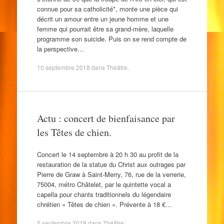
connue pour sa catholicité*, monte une pièce qui
décrit un amour entre un jeune homme et une
femme qui pourrait être sa grand-mère, laquelle
programme son suicide. Puis on se rend compte de
la perspective…
10 septembre 2018
dans
Théâtre
.
Actu : concert de bienfaisance par
les Têtes de chien.
Concert le 14 septembre à 20 h 30 au profit de la
restauration de la statue du Christ aux outrages par
Pierre de Graw à Saint-Merry, 76, rue de la verrerie,
75004, métro Châtelet, par le quintette vocal a
capella pour chants traditionnels du légendaire
chrétien « Têtes de chien ». Prévente à 18 €…
5 septembre 2018
dans
Théâtre
.