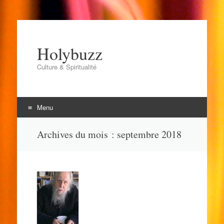
Holybuzz
Culture & Spiritualité
Menu
Aller
Archives du mois :
septembre 2018
au
contenu