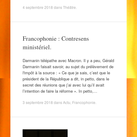
4 septembre 2018
dans
Théâtre
.
Francophonie : Contresens
ministériel.
Darmanin télépathe avec Macron. Il y a peu, Gérald
Darmanin faisait savoir, au sujet du prélèvement de
l'impôt à la source : « Ce que je sais, c’est que le
président de la République a dit, in petto, dans le
secret des réunions que j’ai avec lui qu’il avait
l’intention de faire la réforme ». In petto,…
3 septembre 2018
dans
Actu
,
Francophonie
.