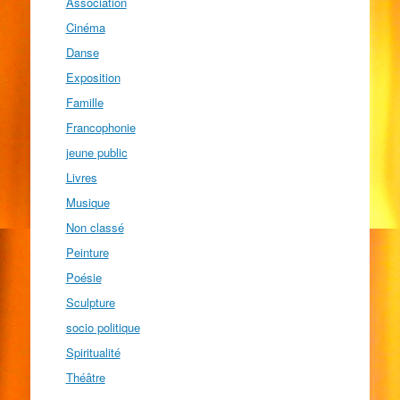
Association
Cinéma
Danse
Exposition
Famille
Francophonie
jeune public
Livres
Musique
Non classé
Peinture
Poésie
Sculpture
socio politique
Spiritualité
Théâtre