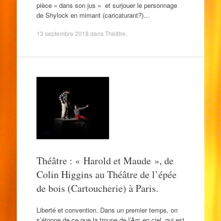
pièce « dans son jus » et surjouer le personnage
de Shylock en mimant (caricaturant?)…
13 septembre 2018
dans
Théâtre
.
Théâtre : « Harold et Maude », de
Colin Higgins au Théâtre de l’épée
de bois (Cartoucherie) à Paris.
Liberté et convention. Dans un premier temps, on
s’étonne de ce que la troupe de l’Arc en ciel, qui est