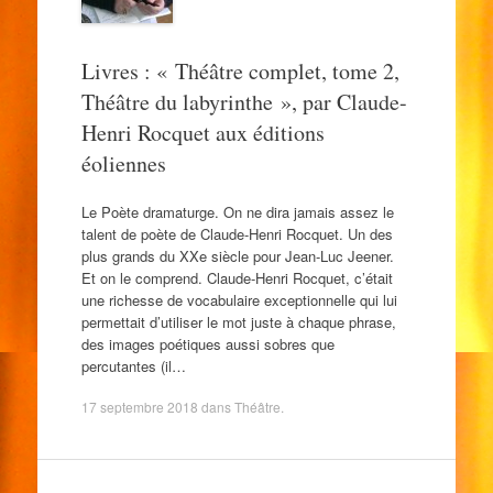
Livres : « Théâtre complet, tome 2,
Théâtre du labyrinthe », par Claude-
Henri Rocquet aux éditions
éoliennes
Le Poète dramaturge. On ne dira jamais assez le
talent de poète de Claude-Henri Rocquet. Un des
plus grands du XXe siècle pour Jean-Luc Jeener.
Et on le comprend. Claude-Henri Rocquet, c’était
une richesse de vocabulaire exceptionnelle qui lui
permettait d’utiliser le mot juste à chaque phrase,
des images poétiques aussi sobres que
percutantes (il…
17 septembre 2018
dans
Théâtre
.