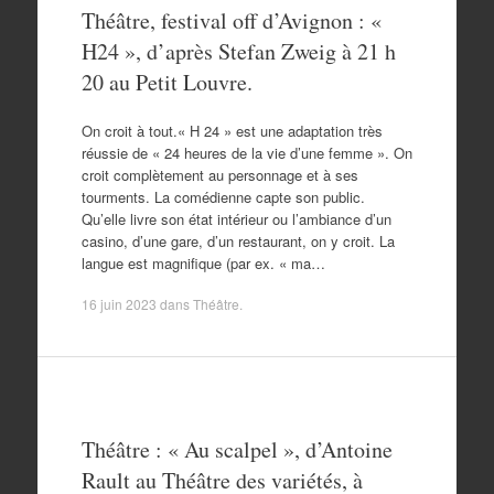
Théâtre, festival off d’Avignon : «
H24 », d’après Stefan Zweig à 21 h
20 au Petit Louvre.
On croit à tout.« H 24 » est une adaptation très
réussie de « 24 heures de la vie d’une femme ». On
croit complètement au personnage et à ses
tourments. La comédienne capte son public.
Qu’elle livre son état intérieur ou l’ambiance d’un
casino, d’une gare, d’un restaurant, on y croit. La
langue est magnifique (par ex. « ma…
16 juin 2023
dans
Théâtre
.
Théâtre : « Au scalpel », d’Antoine
Rault au Théâtre des variétés, à