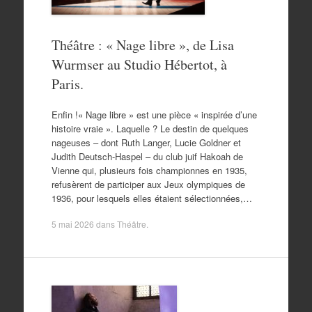
Théâtre : « Nage libre », de Lisa
Wurmser au Studio Hébertot, à
Paris.
Enfin !« Nage libre » est une pièce « inspirée d’une
histoire vraie ». Laquelle ? Le destin de quelques
nageuses – dont Ruth Langer, Lucie Goldner et
Judith Deutsch-Haspel – du club juif Hakoah de
Vienne qui, plusieurs fois championnes en 1935,
refusèrent de participer aux Jeux olympiques de
1936, pour lesquels elles étaient sélectionnées,…
5 mai 2026
dans
Théâtre
.