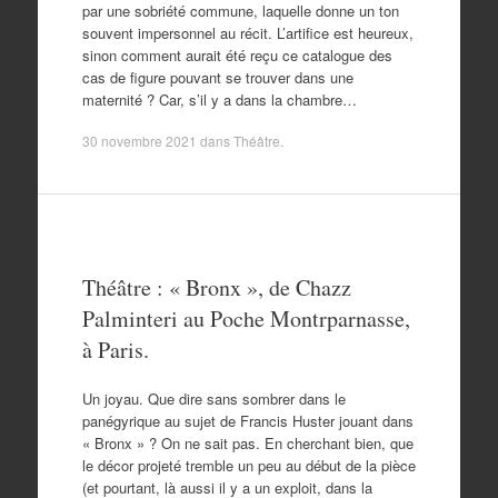
par une sobriété commune, laquelle donne un ton
souvent impersonnel au récit. L’artifice est heureux,
sinon comment aurait été reçu ce catalogue des
cas de figure pouvant se trouver dans une
maternité ? Car, s’il y a dans la chambre…
30 novembre 2021
dans
Théâtre
.
Théâtre : « Bronx », de Chazz
Palminteri au Poche Montrparnasse,
à Paris.
Un joyau. Que dire sans sombrer dans le
panégyrique au sujet de Francis Huster jouant dans
« Bronx » ? On ne sait pas. En cherchant bien, que
le décor projeté tremble un peu au début de la pièce
(et pourtant, là aussi il y a un exploit, dans la