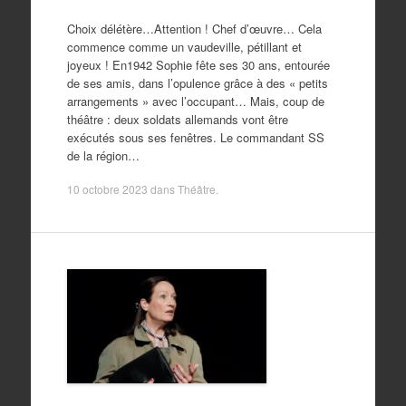
Choix délétère…Attention ! Chef d’œuvre… Cela
commence comme un vaudeville, pétillant et
joyeux ! En1942 Sophie fête ses 30 ans, entourée
de ses amis, dans l’opulence grâce à des « petits
arrangements » avec l’occupant… Mais, coup de
théâtre : deux soldats allemands vont être
exécutés sous ses fenêtres. Le commandant SS
de la région…
10 octobre 2023
dans
Théâtre
.