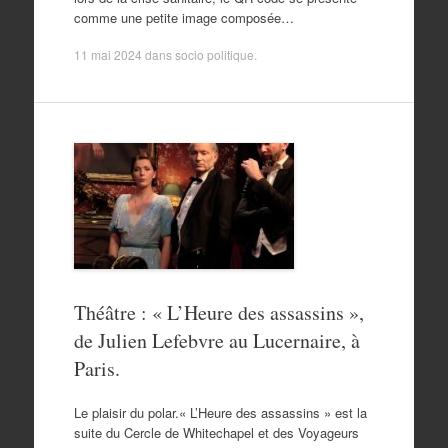
comme une petite image composée…
11 mai 2024
dans
socio politique
.
Théâtre : « L’Heure des assassins »,
de Julien Lefebvre au Lucernaire, à
Paris.
Le plaisir du polar.« L’Heure des assassins » est la
suite du Cercle de Whitechapel et des Voyageurs