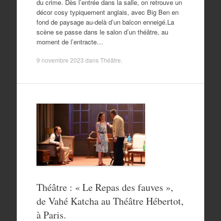
du crime. Dès l’entrée dans la salle, on retrouve un
décor cosy typiquement anglais, avec Big Ben en
fond de paysage au-delà d’un balcon enneigé.La
scène se passe dans le salon d’un théâtre, au
moment de l’entracte…
9 novembre 2023
dans
Théâtre
.
Théâtre : « Le Repas des fauves »,
de Vahé Katcha au Théâtre Hébertot,
à Paris.