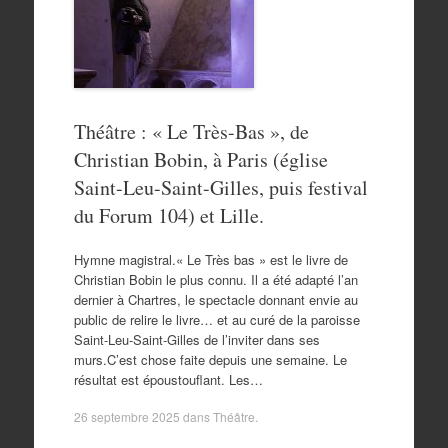
Théâtre : « Le Très-Bas », de
Christian Bobin, à Paris (église
Saint-Leu-Saint-Gilles, puis festival
du Forum 104) et Lille.
Hymne magistral.« Le Très bas » est le livre de
Christian Bobin le plus connu. Il a été adapté l’an
dernier à Chartres, le spectacle donnant envie au
public de relire le livre… et au curé de la paroisse
Saint-Leu-Saint-Gilles de l’inviter dans ses
murs.C’est chose faite depuis une semaine. Le
résultat est époustouflant. Les…
26 septembre 2025
dans
Théâtre
.