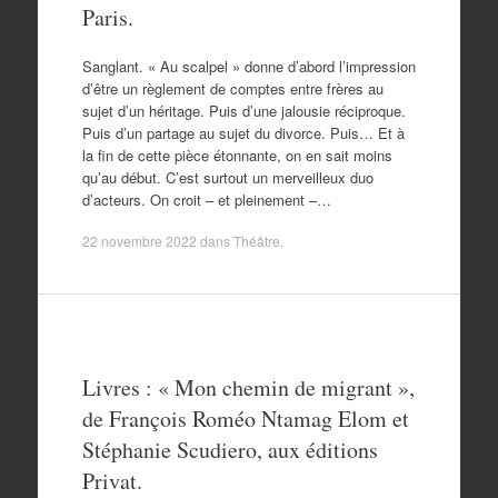
Paris.
Sanglant. « Au scalpel » donne d’abord l’impression
d’être un règlement de comptes entre frères au
sujet d’un héritage. Puis d’une jalousie réciproque.
Puis d’un partage au sujet du divorce. Puis… Et à
la fin de cette pièce étonnante, on en sait moins
qu’au début. C’est surtout un merveilleux duo
d’acteurs. On croit – et pleinement –…
22 novembre 2022
dans
Théâtre
.
Livres : « Mon chemin de migrant »,
de François Roméo Ntamag Elom et
Stéphanie Scudiero, aux éditions
Privat.