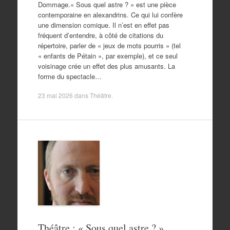
Dommage.« Sous quel astre ? » est une pièce
contemporaine en alexandrins. Ce qui lui confère
une dimension comique. Il n’est en effet pas
fréquent d’entendre, à côté de citations du
répertoire, parler de « jeux de mots pourris » (tel
« enfants de Pétain », par exemple), et ce seul
voisinage crée un effet des plus amusants. La
forme du spectacle…
23 mai 2026
dans
Théâtre
.
Théâtre : « Sous quel astre ? »