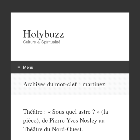
Holybuzz
Culture & Spiritualité
Menu
Aller
Archives du mot-clef :
martinez
au
contenu
Théâtre : « Sous quel astre ? » (la
pièce), de Pierre-Yves Nosley au
Théâtre du Nord-Ouest.