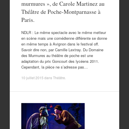
murmures », de Carole Martinez au
Théâtre de Poche-Montparnasse à
Paris.
NDLR : Le même spectacle avec le même metteur
en scène mais une comédienne différente se donne
en même temps à Avignon dans le festival off.
Savoir dire non, par Camille Lextray. Du Domaine
des Murmures au théâtre de poche est une
adaptation du prix Goncourt des lycéens 2011.
Cependant, la pièce ne s’adresse pas…
10 juillet 2015
dans
Théâtre
.