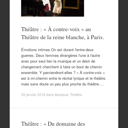
Théâtre : « À contre-voix » au
Théâtre de la reine blanche, à Paris.
Émotions intimes On est durant l'entre-deux
guerres. Deux femmes étrangères l'une à l'autre
avec pour seul lien la musique et un désir de
changement cherchent à faire un bout de chemin
ensemble. Y parviendront-elles ? « À contre-voix »
est à mi-chemin entre le récital lyrique et le théâtre,
mais sans doute un peu plus proche du théâtre.…
29 janvier 2016
dans
Musique
,
Théâtre
.
Théâtre : « Du domaine des