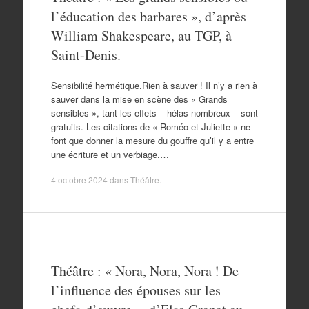
l’éducation des barbares », d’après
William Shakespeare, au TGP, à
Saint-Denis.
Sensibilité hermétique.Rien à sauver ! Il n’y a rien à
sauver dans la mise en scène des « Grands
sensibles », tant les effets – hélas nombreux – sont
gratuits. Les citations de « Roméo et Juliette » ne
font que donner la mesure du gouffre qu’il y a entre
une écriture et un verbiage.…
4 octobre 2024
dans
Théâtre
.
Théâtre : « Nora, Nora, Nora ! De
l’influence des épouses sur les