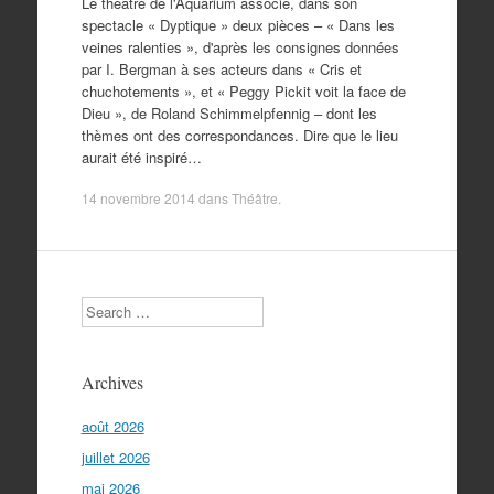
Le théâtre de l'Aquarium associe, dans son
spectacle « Dyptique » deux pièces – « Dans les
veines ralenties », d'après les consignes données
par I. Bergman à ses acteurs dans « Cris et
chuchotements », et « Peggy Pickit voit la face de
Dieu », de Roland Schimmelpfennig – dont les
thèmes ont des correspondances. Dire que le lieu
aurait été inspiré…
14 novembre 2014
dans
Théâtre
.
Search
Archives
août 2026
juillet 2026
mai 2026