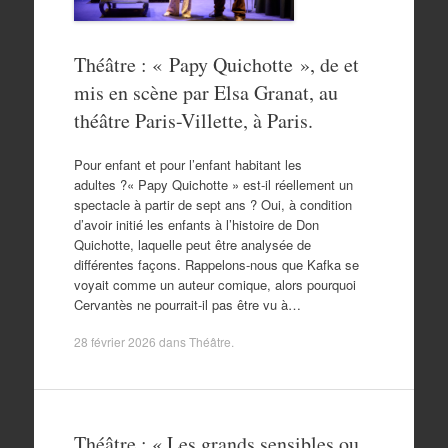
Théâtre : « Papy Quichotte », de et
mis en scène par Elsa Granat, au
théâtre Paris-Villette, à Paris.
Pour enfant et pour l’enfant habitant les
adultes ?« Papy Quichotte » est-il réellement un
spectacle à partir de sept ans ? Oui, à condition
d’avoir initié les enfants à l’histoire de Don
Quichotte, laquelle peut être analysée de
différentes façons. Rappelons-nous que Kafka se
voyait comme un auteur comique, alors pourquoi
Cervantès ne pourrait-il pas être vu à…
28 février 2026
dans
Théâtre
.
Théâtre : « Les grands sensibles ou