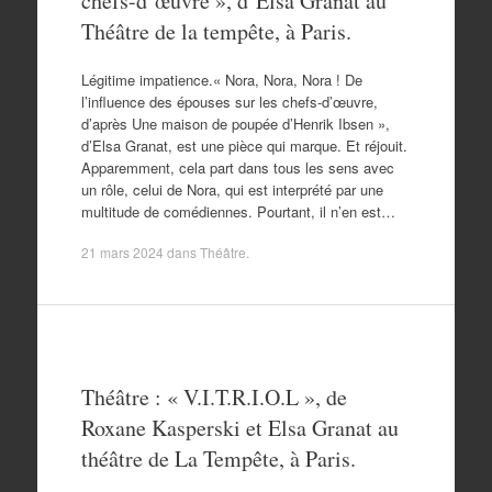
chefs-d’œuvre », d’Elsa Granat au
Théâtre de la tempête, à Paris.
Légitime impatience.« Nora, Nora, Nora ! De
l’influence des épouses sur les chefs-d’œuvre,
d’après Une maison de poupée d’Henrik Ibsen »,
d’Elsa Granat, est une pièce qui marque. Et réjouit.
Apparemment, cela part dans tous les sens avec
un rôle, celui de Nora, qui est interprété par une
multitude de comédiennes. Pourtant, il n’en est…
21 mars 2024
dans
Théâtre
.
Théâtre : « V.I.T.R.I.O.L », de
Roxane Kasperski et Elsa Granat au
théâtre de La Tempête, à Paris.