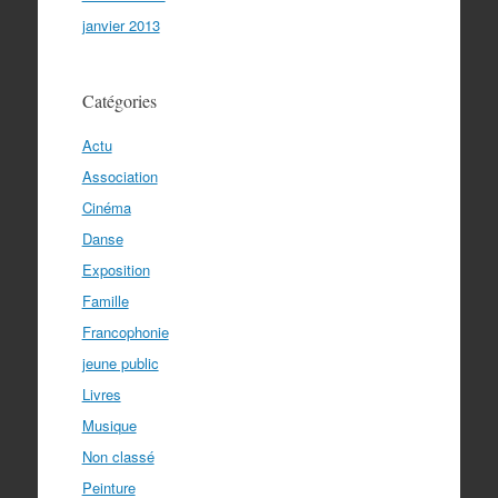
janvier 2013
Catégories
Actu
Association
Cinéma
Danse
Exposition
Famille
Francophonie
jeune public
Livres
Musique
Non classé
Peinture