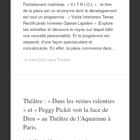
Parfaitement maîtrisée. « V.I.T.R.I.O.L » : le titre
de la pièce est un acronyme dont le développement
est tout un programme : « Visita Interiorem Terrae
Rectificando Invenies Operae Lapidem » (Explore
tes entrailles et découvre le noyau sur lequel bâtir
une nouvelle personnalité). Et le programme est
respecté, d’une façon spectaculaire et
convaincante. En effet, la pièce commence dans…
12 mars 2020
dans
Théâtre
.
Théâtre : « Dans les veines ralenties
» et « Peggy Pickit voit la face de
Dieu » au Théâtre de l’Aquarium à
Paris.