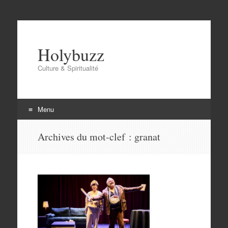
Holybuzz
Culture & Spiritualité
Menu
Aller
Archives du mot-clef :
granat
au
contenu