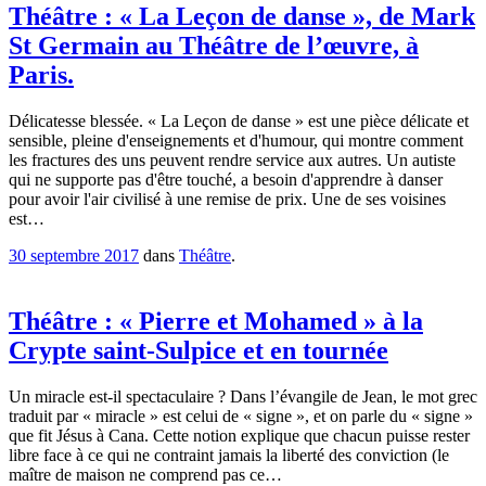
Théâtre : « La Leçon de danse », de Mark
St Germain au Théâtre de l’œuvre, à
Paris.
Délicatesse blessée. « La Leçon de danse » est une pièce délicate et
sensible, pleine d'enseignements et d'humour, qui montre comment
les fractures des uns peuvent rendre service aux autres. Un autiste
qui ne supporte pas d'être touché, a besoin d'apprendre à danser
pour avoir l'air civilisé à une remise de prix. Une de ses voisines
est…
30 septembre 2017
dans
Théâtre
.
Théâtre : « Pierre et Mohamed » à la
Crypte saint-Sulpice et en tournée
Un miracle est-il spectaculaire ? Dans l’évangile de Jean, le mot grec
traduit par « miracle » est celui de « signe », et on parle du « signe »
que fit Jésus à Cana. Cette notion explique que chacun puisse rester
libre face à ce qui ne contraint jamais la liberté des conviction (le
maître de maison ne comprend pas ce…