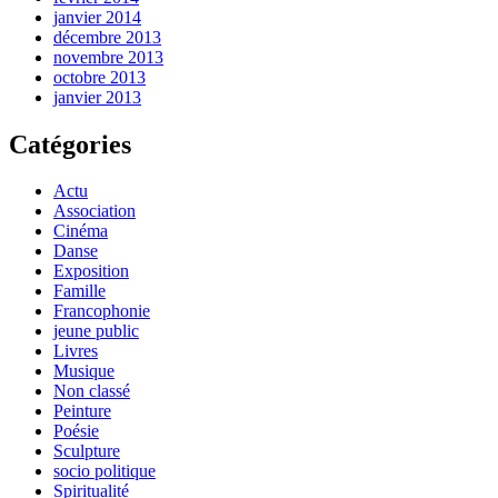
janvier 2014
décembre 2013
novembre 2013
octobre 2013
janvier 2013
Catégories
Actu
Association
Cinéma
Danse
Exposition
Famille
Francophonie
jeune public
Livres
Musique
Non classé
Peinture
Poésie
Sculpture
socio politique
Spiritualité