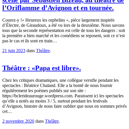
scène par Sébastien Bizeau, au théâtre de
l’Oriflamme d’Avignon et en tournée.
Courez-y !« Heureux les orphelins », pièce largement inspirée
d’Électre, de Giraudoux, a été vu lors de la deuxième. Nous savons
tous que la seconde représentation est celle de tous les dangers : soit
la première a bien marché et les comédiens se reposent, soit ce n’est
pas le cas et ils sont en train…
21 juin 2023
dans
Théâtre
.
Théâtre : «Papa est libre».
Chez les critiques dramatiques, une collègue versifie pendant les
spectacles : Béatrice Chaland. Elle a la bonté de nous fournir
régulièrement les poèmes publiés sur son site :
https://bclerideaurouge.wordpress.com. Paraissent ici les spectacles
qu’elle a notés au moins 3 / 5, surtout pendant les festivals
d’Avignon, histoire de nous faire oublier que nous en sommes privés
cet…
2 novembre 2020
dans
Théâtre
.