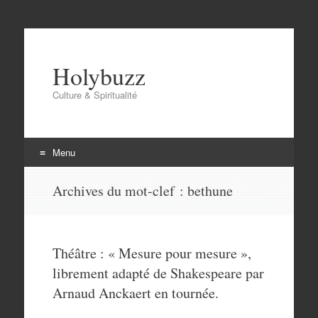
Holybuzz
Culture & Spiritualité
Menu
Aller
Archives du mot-clef :
bethune
au
contenu
Théâtre : « Mesure pour mesure »,
librement adapté de Shakespeare par
Arnaud Anckaert en tournée.