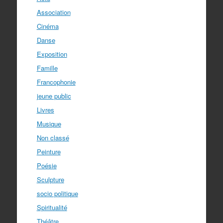
Association
Cinéma
Danse
Exposition
Famille
Francophonie
jeune public
Livres
Musique
Non classé
Peinture
Poésie
Sculpture
socio politique
Spiritualité
Théâtre