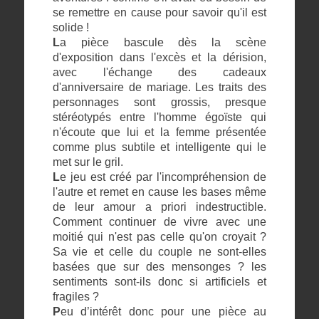
se remettre en cause pour savoir qu'il est
solide !
L
a pièce bascule dès la scène
d'exposition dans l'excès et la dérision,
avec l'échange des cadeaux
d'anniversaire de mariage. Les traits des
personnages sont grossis, presque
stéréotypés entre l'homme égoïste qui
n'écoute que lui et la femme présentée
comme plus subtile et intelligente qui le
met sur le gril.
L
e jeu est créé par l'incompréhension de
l'autre et remet en cause les bases même
de leur amour a priori indestructible.
Comment continuer de vivre avec une
moitié qui n'est pas celle qu'on croyait ?
Sa vie et celle du couple ne sont-elles
basées que sur des mensonges ? les
sentiments sont-ils donc si artificiels et
fragiles ?
P
eu d’intérêt donc pour une pièce au