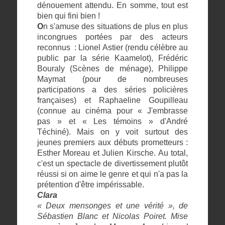
dénouement attendu. En somme, tout est
bien qui fini bien !
O
n s'amuse des situations de plus en plus
incongrues portées par des acteurs
reconnus : Lionel Astier (rendu célèbre au
public par la série Kaamelot), Frédéric
Bouraly (Scènes de ménage), Philippe
Maymat (pour de nombreuses
participations a des séries policières
françaises) et Raphaeline Goupilleau
(connue au cinéma pour « J'embrasse
pas » et « Les témoins » d'André
Téchiné). Mais on y voit surtout des
jeunes premiers aux débuts prometteurs :
Esther Moreau et Julien Kirsche. Au total,
c'est un spectacle de divertissement plutôt
réussi si on aime le genre et qui n'a pas la
prétention d'être impérissable.
Clara
« Deux mensonges et une vérité », de
Sébastien Blanc et Nicolas Poiret. Mise