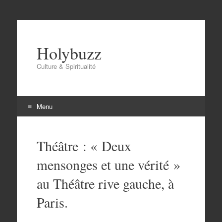
Holybuzz
Culture & Spiritualité
Menu
Aller
au
Théâtre : « Deux
contenu
mensonges et une vérité »
au Théâtre rive gauche, à
Paris.