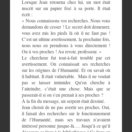
Lorsque Jean retourna chez lui, un mot était
inscrit sur un papier fixé à sa porte. Il était
écrit :
« Nous connaissons vos recherches. Nous vous
demandons de cesser ! Le secret doit demeurer,
vous avez mis les pieds là où il ne faut pas !
C’est un ultime avertissement, la prochaine fois,
nous nous en prendrons à vous directement !
Ou à vos proches ! Au revoir, professeur. »
Le chercheur fut tout-à-fait troublé par cet
avertissement. On connaissait ses recherches
sur les origines de l’Humanité. Et on savait où
il habitait. Il était vulnérable. Mais il ne voulait
pas se laisser intimider. Qu’on cherche à
l’atteindre, c’était une chose. Mais que se
passerait-il si on s’en prenait à ses proches ?
À la fin du message, un serpent était dessiné.
Jean choisit de ne pas avertir ses proches. Oui,
il faisait des recherches sur le fonctionnement
de l’Humanité, mais ses travaux n’avaient
intéressé personne jusque-là…. Jusqu’à ce qu’il
découvre ce livre à la bibliothèque ! Ce livre en