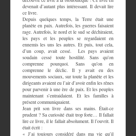
devenait d’autant plus intéressant. Il devait lire
ce livre.
Depuis quelques temps, la Terre était une
planète en paix. Autrefois, les guerres faisaient
rage. Autrefois, le nord et le sud se déchiraient,
les pays et les peuples se regardaient en
ennemis les uns les autres. Et puis, tout cela,
d’un coup, avait cessé. Les pays avaient
soudain cessé toute hostilité. Sans qu’on
comprenne pourquoi. Sans qu’on en
comprenne le déclic. Il y avait eu des
mouvements sociaux, sur toute la planète et les
dirigeants avaient eu l’air d’avoir enfin les rênes
pour parvenir à une ère de paix. Et les peuples
maintenant s’entraidaient. Et les familles à
présent communiquaient.
Jean prit son livre dans ses mains. Était-ce
prudent ? Sa curiosité était trop forte… Il fallait
lire ce livre, il le fallait absolument. Il l’ouvrit. Il
était écrit :
« J’ai toujours considéré dans ma vie qu’il