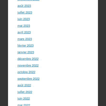
août 2023
juillet 2023
juin 2023
mai 2023
avril 2023
mars 2023
février 2023
janvier 2023
décembre 2022
novembre 2022
octobre 2022
septembre 2022
août 2022
juillet 2022
juin 2022
mai 2022