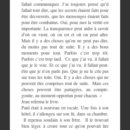
fallait communiquer. J’ai toujours pensé qu’il
fallait tout dire, que les secrets étaient faits pour
être découverts, que les mensonges étaient faits
pour être combattus. Oui, pour moi la vérité est
importante. La transparence peut aider à savoir
d’où on vient, où on est et où on peut aller.
Mais il y a des choses qu’on ne peut pas dire,
du moins pas tout de suite. Il y a des bons
moments pour tout. Parfois c’est trop tôt.
Parfois c’est trop tard. Ce que j’ai vu, il fallait
que je le voie. Et ce que j’ai vu, il fallait peut-
être que je n’en parle pas. Que je ne le crie pas
sur tous les toits. Oui. Il y a des choses qui ne
peuvent être comprises tout de suite. Mais ces
choses peuvent être partagées, au compte-
goutte, au moment opportun pour chacun. »
Jean referma le livre.
Paul était à nouveau en escale. Une fois à son
hôtel, il s’allongea sur son lit, dans sa chambre.
Il repensa soudain à son frère. Il le trouvait
bien léger, à croire tout ce qu’on pouvait lire