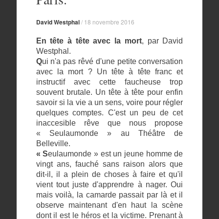
David Westphal
/
18 novembre 2016
En tête à tête avec la mort
, par David
Westphal.
Q
ui n'a pas rêvé d'une petite conversation
avec la mort ? Un tête à tête franc et
instructif avec cette faucheuse trop
souvent brutale. Un tête à tête pour enfin
savoir si la vie a un sens, voire pour régler
quelques comptes. C'est un peu de cet
inaccesible rêve que nous propose
« Seulaumonde » au Théâtre de
Belleville.
« S
eulaumonde » est un jeune homme de
vingt ans, fauché sans raison alors que
dit-il, il a plein de choses à faire et qu'il
vient tout juste d'apprendre à nager. Oui
mais voilà, la camarde passait par là et il
observe maintenant d'en haut la scène
dont il est le héros et la victime. Prenant à