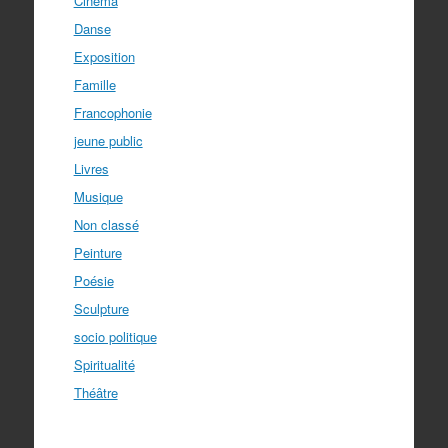
Cinéma
Danse
Exposition
Famille
Francophonie
jeune public
Livres
Musique
Non classé
Peinture
Poésie
Sculpture
socio politique
Spiritualité
Théâtre