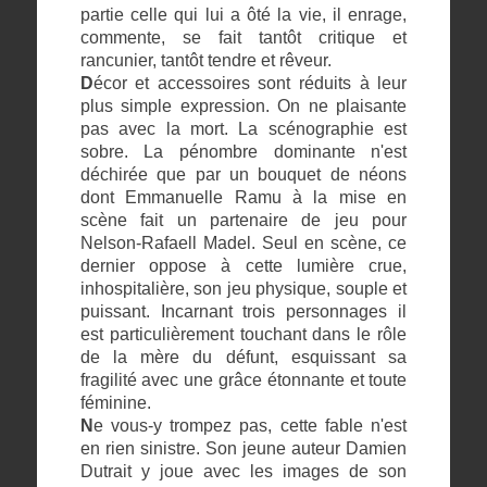
partie celle qui lui a ôté la vie, il enrage,
commente, se fait tantôt critique et
rancunier, tantôt tendre et rêveur.
D
écor et accessoires sont réduits à leur
plus simple expression. On ne plaisante
pas avec la mort. La scénographie est
sobre. La pénombre dominante n'est
déchirée que par un bouquet de néons
dont Emmanuelle Ramu à la mise en
scène fait un partenaire de jeu pour
Nelson-Rafaell Madel. Seul en scène, ce
dernier oppose à cette lumière crue,
inhospitalière, son jeu physique, souple et
puissant. Incarnant trois personnages il
est particulièrement touchant dans le rôle
de la mère du défunt, esquissant sa
fragilité avec une grâce étonnante et toute
féminine.
N
e vous-y trompez pas, cette fable n'est
en rien sinistre. Son jeune auteur Damien
Dutrait y joue avec les images de son