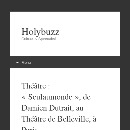
Holybuzz
Culture & Spiritualité
Menu
Aller
au
Théâtre :
contenu
« Seulaumonde », de
Damien Dutrait, au
Théâtre de Belleville, à
Paris.