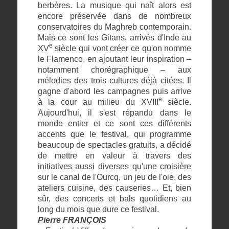
berbères. La musique qui naît alors est
encore préservée dans de nombreux
conservatoires du Maghreb contemporain.
Mais ce sont les Gitans, arrivés d'Inde au
e
XV
siècle qui vont créer ce qu'on nomme
le Flamenco, en ajoutant leur inspiration –
notamment chorégraphique – aux
mélodies des trois cultures déjà citées. Il
gagne d'abord les campagnes puis arrive
e
à la cour au milieu du XVIII
siècle.
Aujourd'hui, il s'est répandu dans le
monde entier et ce sont ces différents
accents que le festival, qui programme
beaucoup de spectacles gratuits, a décidé
de mettre en valeur à travers des
initiatives aussi diverses qu'une croisière
sur le canal de l'Ourcq, un jeu de l'oie, des
ateliers cuisine, des causeries… Et, bien
sûr, des concerts et bals quotidiens au
long du mois que dure ce festival.
Pierre FRANÇOIS