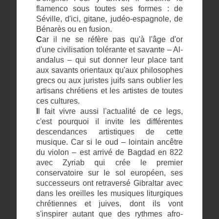
flamenco sous toutes ses formes : de
Séville, d'ici, gitane, judéo-espagnole, de
Bénarès ou en fusion.
C
ar il ne se réfère pas qu'à l'âge d'or
d'une civilisation tolérante et savante – Al-
andalus – qui sut donner leur place tant
aux savants orientaux qu'aux philosophes
grecs ou aux juristes juifs sans oublier les
artisans chrétiens et les artistes de toutes
ces cultures.
I
l fait vivre aussi l'actualité de ce legs,
c'est pourquoi il invite les différentes
descendances artistiques de cette
musique. Car si le oud – lointain ancêtre
du violon – est arrivé de Bagdad en 822
avec Zyriab qui crée le premier
conservatoire sur le sol européen, ses
successeurs ont retraversé Gibraltar avec
dans les oreilles les musiques liturgiques
chrétiennes et juives, dont ils vont
s'inspirer autant que des rythmes afro-