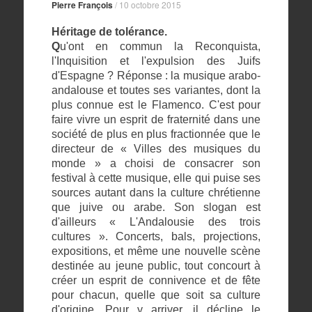
Pierre François
/
10 octobre 2015
Héritage de tolérance.
Q
u'ont en commun la Reconquista,
l'Inquisition et l'expulsion des Juifs
d'Espagne ? Réponse : la musique arabo-
andalouse et toutes ses variantes, dont la
plus connue est le Flamenco. C'est pour
faire vivre un esprit de fraternité dans une
société de plus en plus fractionnée que le
directeur de « Villes des musiques du
monde » a choisi de consacrer son
festival à cette musique, elle qui puise ses
sources autant dans la culture chrétienne
que juive ou arabe. Son slogan est
d'ailleurs « L'Andalousie des trois
cultures ». Concerts, bals, projections,
expositions, et même une nouvelle scène
destinée au jeune public, tout concourt à
créer un esprit de connivence et de fête
pour chacun, quelle que soit sa culture
d'origine. Pour y arriver, il décline le