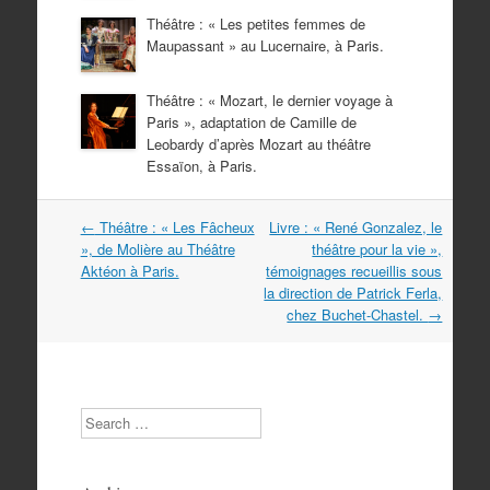
Théâtre : « Les petites femmes de
Maupassant » au Lucernaire, à Paris.
Théâtre : « Mozart, le dernier voyage à
Paris », adaptation de Camille de
Leobardy d’après Mozart au théâtre
Essaïon, à Paris.
Navigation
←
Théâtre : « Les Fâcheux
Livre : « René Gonzalez, le
dans
», de Molière au Théâtre
théâtre pour la vie »,
les
Aktéon à Paris.
témoignages recueillis sous
articles
la direction de Patrick Ferla,
chez Buchet-Chastel.
→
Search