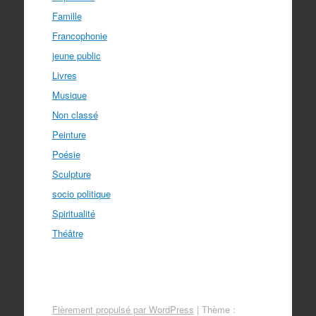
Famille
Francophonie
jeune public
Livres
Musique
Non classé
Peinture
Poésie
Sculpture
socio politique
Spiritualité
Théâtre
Fièrement propulsé par WordPress
|
Thème :