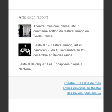
Articles en rapport
Théâtre, musique, danse, etc. :
quatrième édition du festival Imago en
Île-de-France.
Festival : « Festival Imago, art et
handicap », du 10 septembre au 20
décembre en Île-de-France.
Festival de cirque : Les Échappées cirque à
Nanterre.
Navigation
Théâtre : La Liste de mes
dans
envies prolonge au théâtre
les
des béliers parisiens
→
articles