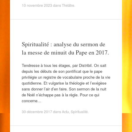
10 novembre 2023
dans
Théâtre
.
Spiritualité : analyse du sermon de
la messe de minuit du Pape en 2017.
Tendresse à tous les étages, par Distribil. On sait
depuis les débuts de son pontificat que le pape
privilégie un registre de vocabulaire proche de la vie
quotidienne. Et vulgarise la théologie et l’exégèse
sans donner l’air d’en faire. Son sermon de la nuit
de Noël n’échappe pas à la règle. Pour ce qui
concerne…
30 décembre 2017
dans
Actu
,
Spiritualité
.