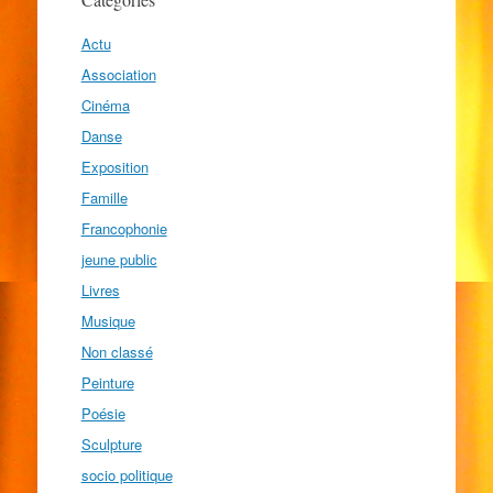
Actu
Association
Cinéma
Danse
Exposition
Famille
Francophonie
jeune public
Livres
Musique
Non classé
Peinture
Poésie
Sculpture
socio politique