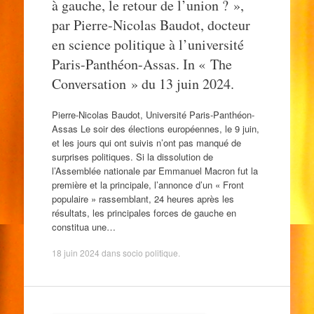
à gauche, le retour de l’union ? »,
par Pierre-Nicolas Baudot, docteur
en science politique à l’université
Paris-Panthéon-Assas. In « The
Conversation » du 13 juin 2024.
Pierre-Nicolas Baudot, Université Paris-Panthéon-
Assas Le soir des élections européennes, le 9 juin,
et les jours qui ont suivis n’ont pas manqué de
surprises politiques. Si la dissolution de
l’Assemblée nationale par Emmanuel Macron fut la
première et la principale, l’annonce d’un « Front
populaire » rassemblant, 24 heures après les
résultats, les principales forces de gauche en
constitua une…
18 juin 2024
dans
socio politique
.