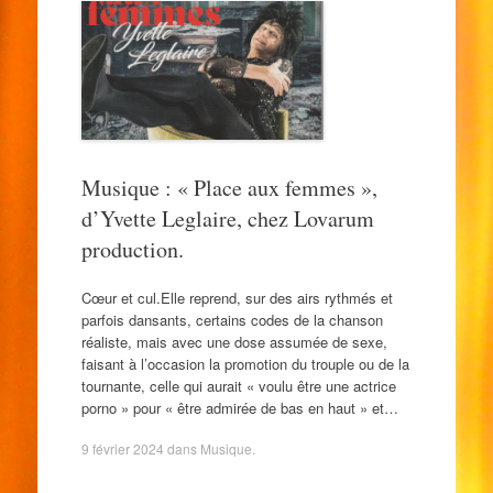
Musique : « Place aux femmes »,
d’Yvette Leglaire, chez Lovarum
production.
Cœur et cul.Elle reprend, sur des airs rythmés et
parfois dansants, certains codes de la chanson
réaliste, mais avec une dose assumée de sexe,
faisant à l’occasion la promotion du trouple ou de la
tournante, celle qui aurait « voulu être une actrice
porno » pour « être admirée de bas en haut » et…
9 février 2024
dans
Musique
.