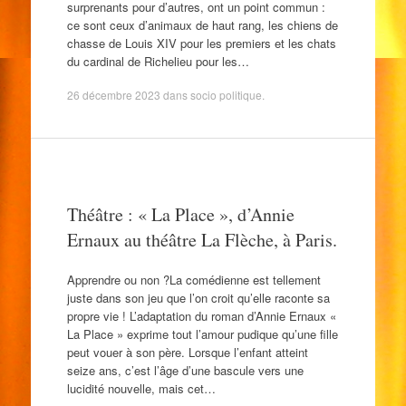
surprenants pour d’autres, ont un point commun :
ce sont ceux d’animaux de haut rang, les chiens de
chasse de Louis XIV pour les premiers et les chats
du cardinal de Richelieu pour les…
26 décembre 2023
dans
socio politique
.
Théâtre : « La Place », d’Annie
Ernaux au théâtre La Flèche, à Paris.
Apprendre ou non ?La comédienne est tellement
juste dans son jeu que l’on croit qu’elle raconte sa
propre vie ! L’adaptation du roman d’Annie Ernaux «
La Place » exprime tout l’amour pudique qu’une fille
peut vouer à son père. Lorsque l’enfant atteint
seize ans, c’est l’âge d’une bascule vers une
lucidité nouvelle, mais cet…