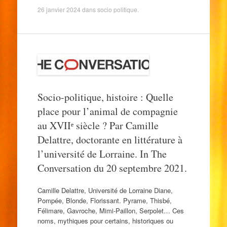
26 janvier 2024
dans
socio politique
.
Socio-politique, histoire : Quelle
place pour l’animal de compagnie
au XVIIᵉ siècle ? Par Camille
Delattre, doctorante en littérature à
l’université de Lorraine. In The
Conversation du 20 septembre 2021.
Camille Delattre, Université de Lorraine Diane,
Pompée, Blonde, Florissant. Pyrame, Thisbé,
Félimare, Gavroche, Mimi-Paillon, Serpolet… Ces
noms, mythiques pour certains, historiques ou