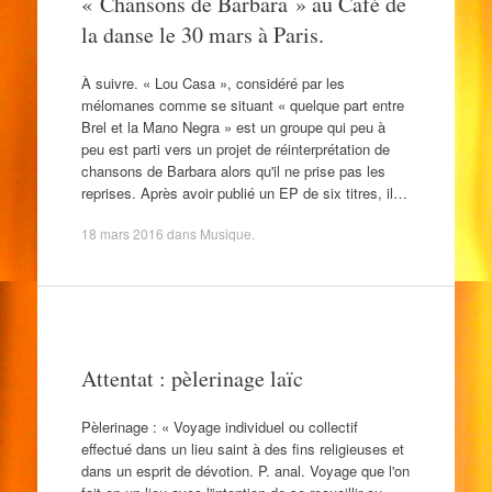
« Chansons de Barbara » au Café de
la danse le 30 mars à Paris.
À suivre. « Lou Casa », considéré par les
mélomanes comme se situant « quelque part entre
Brel et la Mano Negra » est un groupe qui peu à
peu est parti vers un projet de réinterprétation de
chansons de Barbara alors qu'il ne prise pas les
reprises. Après avoir publié un EP de six titres, il…
18 mars 2016
dans
Musique
.
Attentat : pèlerinage laïc
Pèlerinage : « Voyage individuel ou collectif
effectué dans un lieu saint à des fins religieuses et
dans un esprit de dévotion. P. anal. Voyage que l'on