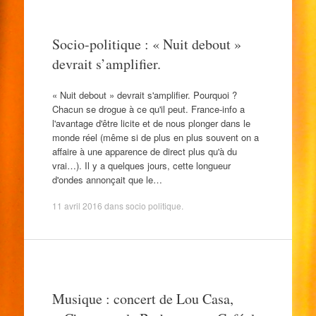
Socio-politique : « Nuit debout »
devrait s’amplifier.
« Nuit debout » devrait s'amplifier. Pourquoi ?
Chacun se drogue à ce qu'il peut. France-info a
l'avantage d'être licite et de nous plonger dans le
monde réel (même si de plus en plus souvent on a
affaire à une apparence de direct plus qu'à du
vrai…). Il y a quelques jours, cette longueur
d'ondes annonçait que le…
11 avril 2016
dans
socio politique
.
Musique : concert de Lou Casa,