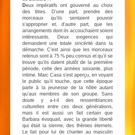
D
eux impératifs ont gouverné au choix
des titres. D'une part, prendre des
morceaux qu'ils sentaient pouvoir
s'approprier et, d'autre part, que les
arrangements dont ils accouchaient soient
intéressants. Deux exigences qui
demandent une totale sincérité dans la
démarche. C'est ainsi que les morceaux
retenus sont à 75 % peu connus et qu'il se
trouve qu'ils datent plutôt de la première
période, celle des années soixante, plus
intime. Marc Casa s'est aperçu, en voyant
le public qu'il touche, que cette époque
parle à la jeunesse de la nôtre autant
qu'aux membres de son groupe. Sans
doute y a-t-il des ressemblances
culturelles entre ces deux générations,
mais il est aussi un fait certain que
Barbara évoquait, avec la grande liberté
qui était la sienne, des thèmes éternels.
Le fait pour lui de chanter au masculin