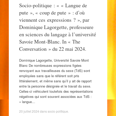
Socio-politique : « « Langue de
pute », « coup de pute » : d’où
viennent ces expressions ? », par
Dominique Lagorgette, professeure
en sciences du langage à l’université
Savoie Mont-Blanc. In « The
Conversation » du 22 mai 2024.
Dominique Lagorgette, Université Savoie Mont
Blanc De nombreuses expressions figées
renvoyant aux travailleuses du sexe (TdS) sont
employées sans que le référent soit pris
littéralement, et même sans qu’il y ait de rapport
entre la personne désignée et le travail du sexe.
Celles‑ci véhiculent toutefois des représentations
négatives qui sont souvent associées aux TdS :
« langue…
20 juillet 2024
dans
socio politique
.