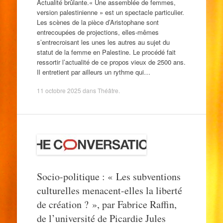
Actualité brûlante.« Une assemblée de femmes,
version palestinienne » est un spectacle particulier.
Les scènes de la pièce d’Aristophane sont
entrecoupées de projections, elles-mêmes
s’entrecroisant les unes les autres au sujet du
statut de la femme en Palestine. Le procédé fait
ressortir l’actualité de ce propos vieux de 2500 ans.
Il entretient par ailleurs un rythme qui…
11 octobre 2025
dans
Théâtre
.
Socio-politique : « Les subventions
culturelles menacent-elles la liberté
de création ? », par Fabrice Raffin,
de l’université de Picardie Jules