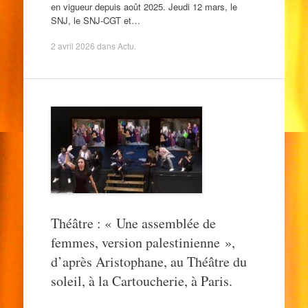
en vigueur depuis août 2025. Jeudi 12 mars, le
SNJ, le SNJ-CGT et…
2 avril 2026
dans
Actu
.
Théâtre : « Une assemblée de
femmes, version palestinienne »,
d’après Aristophane, au Théâtre du
soleil, à la Cartoucherie, à Paris.