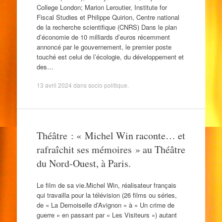
College London; Marion Leroutier, Institute for
Fiscal Studies et Philippe Quirion, Centre national
de la recherche scientifique (CNRS) Dans le plan
d’économie de 10 milliards d’euros récemment
annoncé par le gouvernement, le premier poste
touché est celui de l’écologie, du développement et
des…
13 avril 2024
dans
socio politique
.
Théâtre : « Michel Win raconte… et
rafraîchit ses mémoires » au Théâtre
du Nord-Ouest, à Paris.
Le film de sa vie.Michel Win, réalisateur français
qui travailla pour la télévision (26 films ou séries,
de « La Demoiselle d’Avignon » à « Un crime de
guerre » en passant par « Les Visiteurs ») autant