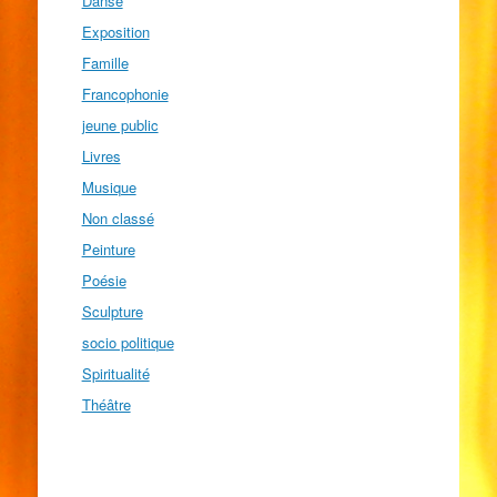
Danse
Exposition
Famille
Francophonie
jeune public
Livres
Musique
Non classé
Peinture
Poésie
Sculpture
socio politique
Spiritualité
Théâtre