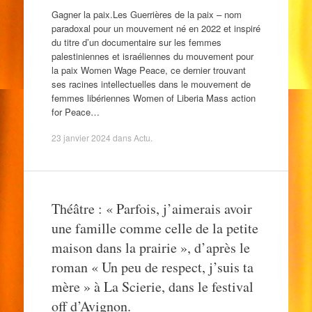
Gagner la paix.Les Guerrières de la paix – nom
paradoxal pour un mouvement né en 2022 et inspiré
du titre d’un documentaire sur les femmes
palestiniennes et israéliennes du mouvement pour
la paix Women Wage Peace, ce dernier trouvant
ses racines intellectuelles dans le mouvement de
femmes libériennes Women of Liberia Mass action
for Peace…
23 janvier 2024
dans
Actu
.
Théâtre : « Parfois, j’aimerais avoir
une famille comme celle de la petite
maison dans la prairie », d’après le
roman « Un peu de respect, j’suis ta
mère » à La Scierie, dans le festival
off d’Avignon.