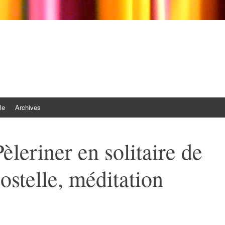
le
Archives
Pèleriner en solitaire de
stelle, méditation