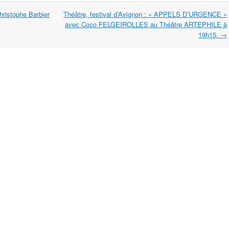
ristophe Barbier
Théâtre, festival d’Avignon : « APPELS D’URGENCE »
avec Coco FELGEIROLLES au Théâtre ARTEPHILE à
19h15.
→