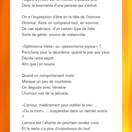
Dans la tourmente d’une pensée qui s’enfuit.
On a l’impression d’être en la tête de l’homme
Diminué. Alors on comprend tout, en somme,
De cas spéciaux, d’un certain type de folie,
Sorte de génie, source de mélancolie.
«Optimisme triste» ou «pessimisme joyeux» ?
Penchons pour le deuxième, quand la joie aux yeux
Décille notre esprit
Afin que l’on sourie.
Quand un comportement moisi
Manque un peu de courtoisie,
On déguste avec frénésie
L’humour noir de la jalousie.
«L’amour, médicament pour oublier la vie» …
«Ou la mort» … suspendue dans un dernier sursis
?
L’amour est l’attente du prochain rendez-vous
Et le reste n’a plus d’importance du tout.