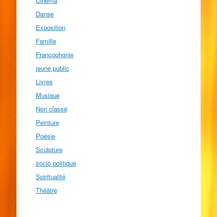
Cinéma
Danse
Exposition
Famille
Francophonie
jeune public
Livres
Musique
Non classé
Peinture
Poésie
Sculpture
socio politique
Spiritualité
Théâtre