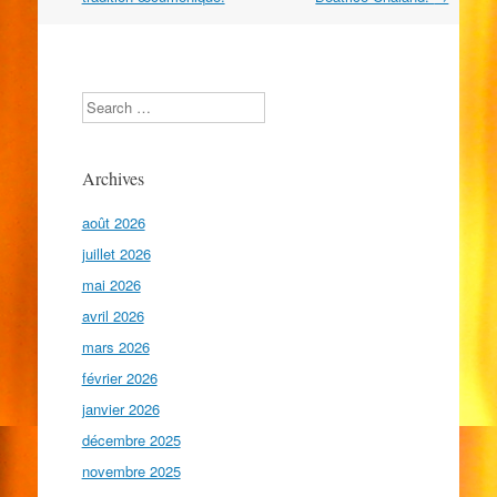
les
articles
Search
Archives
août 2026
juillet 2026
mai 2026
avril 2026
mars 2026
février 2026
janvier 2026
décembre 2025
novembre 2025