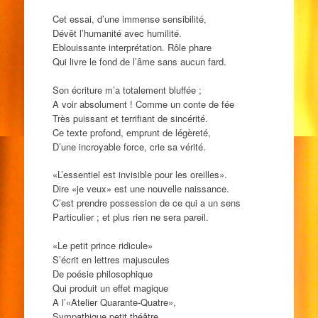
Cet essai, d’une immense sensibilité,
Dévêt l’humanité avec humilité.
Eblouissante interprétation. Rôle phare
Qui livre le fond de l’âme sans aucun fard.
Son écriture m’a totalement bluffée ;
A voir absolument ! Comme un conte de fée
Très puissant et terrifiant de sincérité.
Ce texte profond, emprunt de légèreté,
D’une incroyable force, crie sa vérité.
«L’essentiel est invisible pour les oreilles».
Dire «je veux» est une nouvelle naissance.
C’est prendre possession de ce qui a un sens
Particulier ; et plus rien ne sera pareil.
«Le petit prince ridicule»
S’écrit en lettres majuscules
De poésie philosophique
Qui produit un effet magique
A l’«Atelier Quarante-Quatre»,
Sympathique petit théâtre.