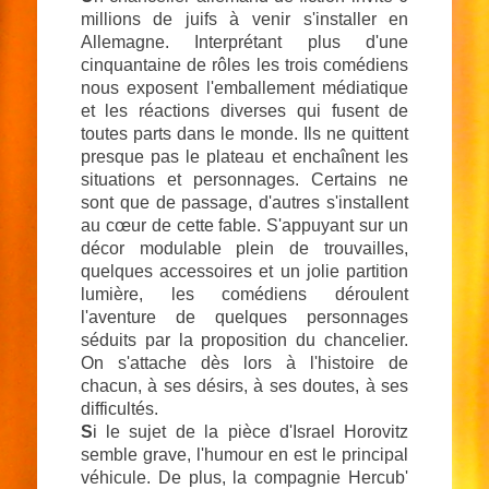
millions de juifs à venir s'installer en
Allemagne. Interprétant plus d'une
cinquantaine de rôles les trois comédiens
nous exposent l'emballement médiatique
et les réactions diverses qui fusent de
toutes parts dans le monde. Ils ne quittent
presque pas le plateau et enchaînent les
situations et personnages. Certains ne
sont que de passage, d'autres s'installent
au cœur de cette fable. S'appuyant sur un
décor modulable plein de trouvailles,
quelques accessoires et un jolie partition
lumière, les comédiens déroulent
l'aventure de quelques personnages
séduits par la proposition du chancelier.
On s'attache dès lors à l'histoire de
chacun, à ses désirs, à ses doutes, à ses
difficultés.
S
i le sujet de la pièce d'Israel Horovitz
semble grave, l'humour en est le principal
véhicule. De plus, la compagnie Hercub'