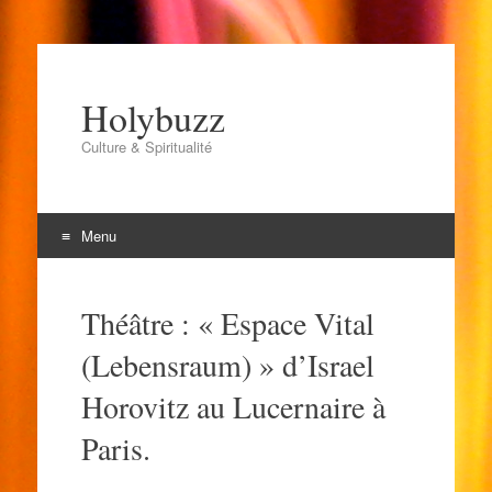
Holybuzz
Culture & Spiritualité
Menu
Aller
au
Théâtre : « Espace Vital
contenu
(Lebensraum) » d’Israel
Horovitz au Lucernaire à
Paris.