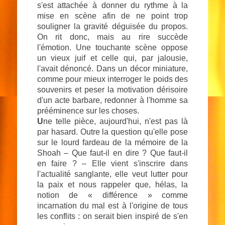
s'est attachée à donner du rythme à la
mise en scène afin de ne point trop
souligner la gravité déguisée du propos.
On rit donc, mais au rire succède
l'émotion. Une touchante scène oppose
un vieux juif et celle qui, par jalousie,
l'avait dénoncé. Dans un décor miniature,
comme pour mieux interroger le poids des
souvenirs et peser la motivation dérisoire
d'un acte barbare, redonner à l'homme sa
prééminence sur les choses.
U
ne telle pièce, aujourd'hui, n'est pas là
par hasard. Outre la question qu'elle pose
sur le lourd fardeau de la mémoire de la
Shoah – Que faut-il en dire ? Que faut-il
en faire ? – Elle vient s'inscrire dans
l'actualité sanglante, elle veut lutter pour
la paix et nous rappeler que, hélas, la
notion de « différence » comme
incarnation du mal est à l'origine de tous
les conflits : on serait bien inspiré de s'en