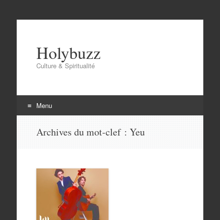
Holybuzz
Culture & Spiritualité
Menu
Aller
Archives du mot-clef :
Yeu
au
contenu