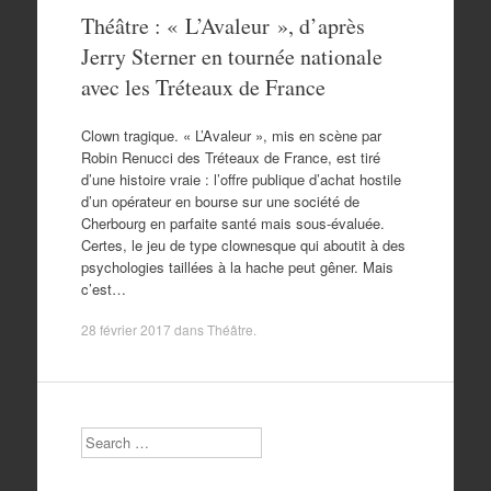
Théâtre : « L’Avaleur », d’après
Jerry Sterner en tournée nationale
avec les Tréteaux de France
Clown tragique. « L’Avaleur », mis en scène par
Robin Renucci des Tréteaux de France, est tiré
d’une histoire vraie : l’offre publique d’achat hostile
d’un opérateur en bourse sur une société de
Cherbourg en parfaite santé mais sous-évaluée.
Certes, le jeu de type clownesque qui aboutit à des
psychologies taillées à la hache peut gêner. Mais
c’est…
28 février 2017
dans
Théâtre
.
Search