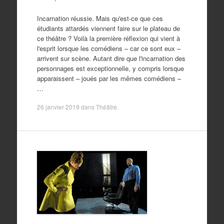
Incarnation réussie. Mais qu'est-ce que ces
étudiants attardés viennent faire sur le plateau de
ce théâtre ? Voilà la première réflexion qui vient à
l'esprit lorsque les comédiens – car ce sont eux –
arrivent sur scène. Autant dire que l'incarnation des
personnages est exceptionnelle, y compris lorsque
apparaissent – joués par les mêmes comédiens –
…
26 janvier 2019
dans
Théâtre
.