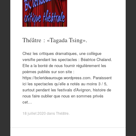
Théâtre : «Tagada Tsing».
Chez les critiques dramatiques, une collègue
versifie pendant les spectacles : Béatrice Chaland.
Elle a la bonté de nous fournir régulièrement les
poèmes publiés sur son site :
https://bclerideaurouge.wordpress.com. Paraissent
ici les spectacles qu’elle a notés au moins 3 / 5,
surtout pendant les festivals d’Avignon, histoire de
nous faire oublier que nous en sommes privés
cet…
18 juillet 2020
dans
Théâtre
.