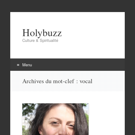
Holybuzz
Culture & Spiritualité
Menu
Aller
Archives du mot-clef :
vocal
au
contenu