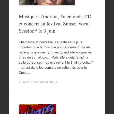
Musique : Andreïa, Ya entendi, CD
et concert au festival Sunset Vocal
Session* le 3 juin.
Chanteuse et poétesse. Le texte est-il plus
important que la musique pour Andreïa ? Elle en
parle plus que des rythmes quand elle évoque les
titres de son album… Mais elle a déjà rempli la
salle du Sunset – où elle revient le 3 juin prochain*
– et est dans les derniers sélectionnés pour le
Crest…
25 avril 2022
dans
Musique
.