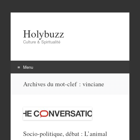
Holybuzz
Culture & Spiritualité
Menu
Aller
Archives du mot-clef :
vinciane
au
contenu
Socio-politique, débat : L’animal