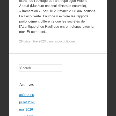
extrait de l’ouvrage de l’anthropologue Hélène
Artaud (Muséum national d’histoire naturelle),
« Immersion », paru le 23 février 2023 aux éditions
La Découverte. L’autrice y explore les rapports
profondément différents que les sociétés de
l’Atlantique et du Pacifique ont entretenus avec la
mer. Et comment…
28 décembre 2023
dans
socio politique
.
Search
Archives
août 2026
juillet 2026
mai 2026