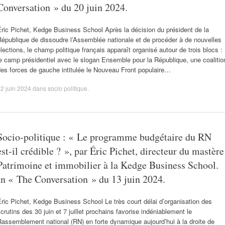
Conversation » du 20 juin 2024.
ric Pichet, Kedge Business School Après la décision du président de la
épublique de dissoudre l’Assemblée nationale et de procéder à de nouvelles
lections, le champ politique français apparaît organisé autour de trois blocs :
e camp présidentiel avec le slogan Ensemble pour la République, une coalitio
es forces de gauche intitulée le Nouveau Front populaire…
2 juin 2024
dans
socio politique
.
Socio-politique : « Le programme budgétaire du RN
est-il crédible ? », par Éric Pichet, directeur du mastère
Patrimoine et immobilier à la Kedge Business School.
In « The Conversation » du 13 juin 2024.
ric Pichet, Kedge Business School Le très court délai d’organisation des
crutins des 30 juin et 7 juillet prochains favorise indéniablement le
assemblement national (RN) en forte dynamique aujourd’hui à la droite de