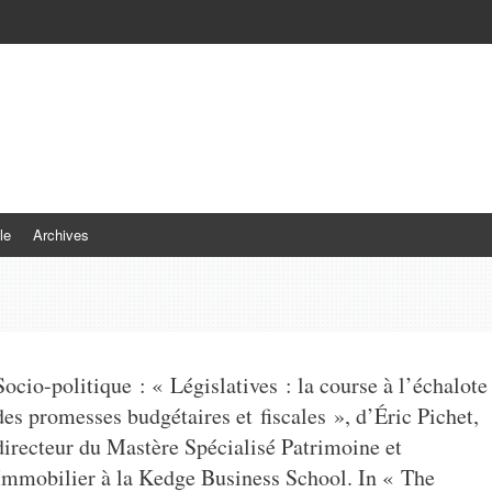
le
Archives
Socio-politique : « Législatives : la course à l’échalote
des promesses budgétaires et fiscales », d’Éric Pichet,
directeur du Mastère Spécialisé Patrimoine et
Immobilier à la Kedge Business School. In « The