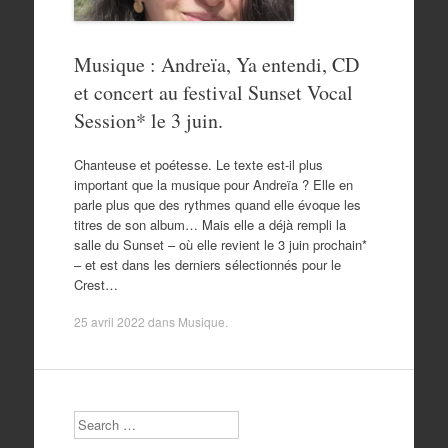
Musique : Andreïa, Ya entendi, CD
et concert au festival Sunset Vocal
Session* le 3 juin.
Chanteuse et poétesse. Le texte est-il plus
important que la musique pour Andreïa ? Elle en
parle plus que des rythmes quand elle évoque les
titres de son album… Mais elle a déjà rempli la
salle du Sunset – où elle revient le 3 juin prochain*
– et est dans les derniers sélectionnés pour le
Crest…
25 avril 2022
dans
Musique
.
Search