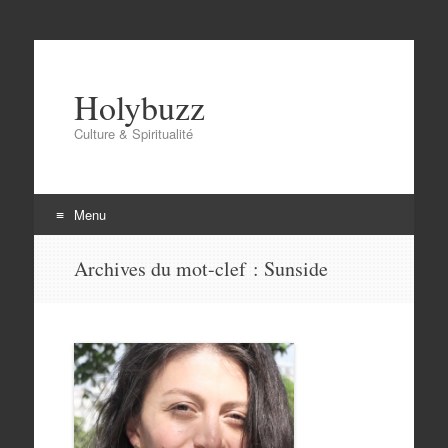
Holybuzz
Culture & Spiritualité
Menu
Aller
Archives du mot-clef :
Sunside
au
contenu