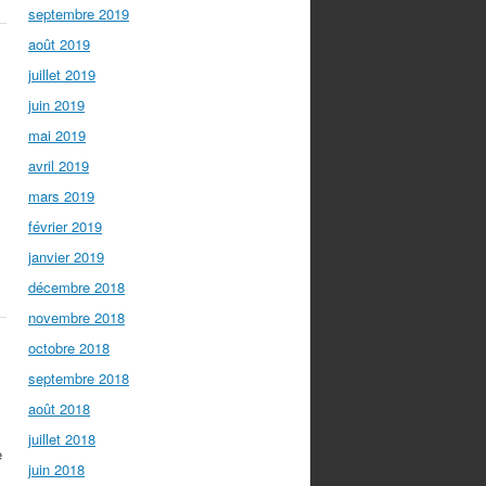
septembre 2019
août 2019
juillet 2019
juin 2019
mai 2019
avril 2019
mars 2019
février 2019
janvier 2019
décembre 2018
novembre 2018
octobre 2018
,
septembre 2018
août 2018
juillet 2018
e
juin 2018