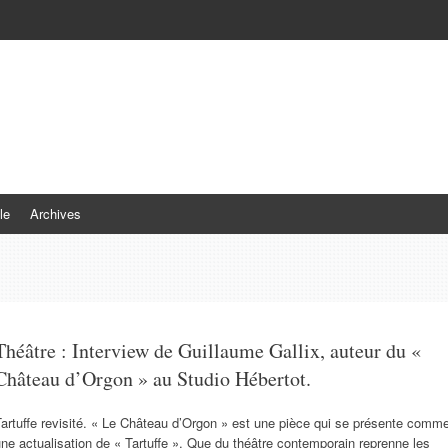
le
Archives
Théâtre : Interview de Guillaume Gallix, auteur du «
Château d’Orgon » au Studio Hébertot.
artuffe revisité. « Le Château d’Orgon » est une pièce qui se présente comm
ne actualisation de « Tartuffe ». Que du théâtre contemporain reprenne les