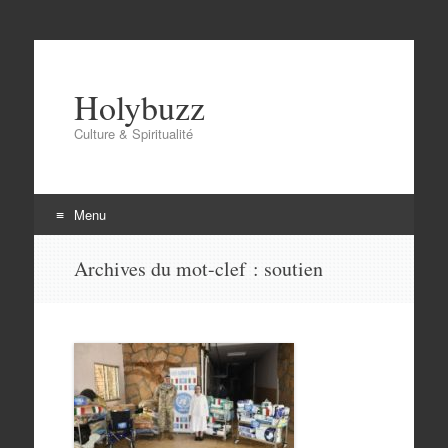
Holybuzz
Culture & Spiritualité
Menu
Aller
Archives du mot-clef :
soutien
au
contenu