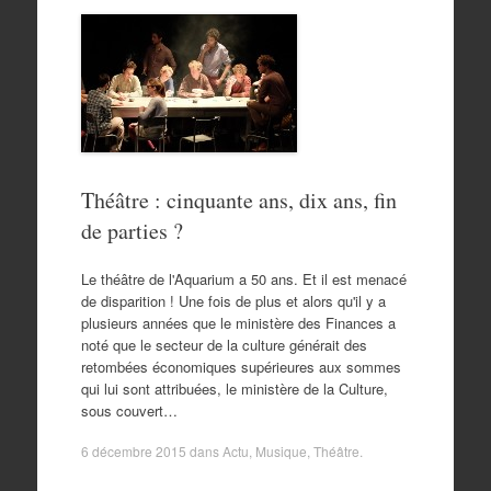
Théâtre : cinquante ans, dix ans, fin
de parties ?
Le théâtre de l'Aquarium a 50 ans. Et il est menacé
de disparition ! Une fois de plus et alors qu'il y a
plusieurs années que le ministère des Finances a
noté que le secteur de la culture générait des
retombées économiques supérieures aux sommes
qui lui sont attribuées, le ministère de la Culture,
sous couvert…
6 décembre 2015
dans
Actu
,
Musique
,
Théâtre
.