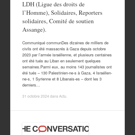
LDH (Ligue des droits de
l’Homme), Solidaires, Reporters
solidaires, Comité de soutien
Assange).
Communiqué communDes dizaines de milliers de
civils ont été massacrés à Gaza depuis octobre
2023 par l’armée israélienne, et plusieurs centaines
ont été tués au Liban en seulement quelques
semaines.Parmi eux, au moins 143 journalistes ont
été tués – 130 Palestinien-ne-s à Gaza, 4 Israélien-
ne-s, 1 Syrienne et 8 Libanais-es – dont les 3
derniers…
31 octobre 2024
dans
Actu
.