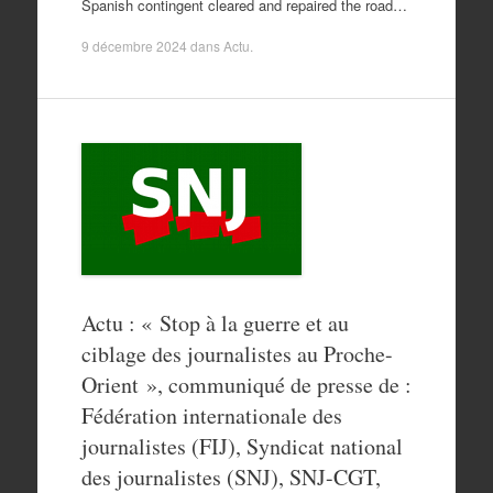
Spanish contingent cleared and repaired the road…
9 décembre 2024
dans
Actu
.
Actu : « Stop à la guerre et au
ciblage des journalistes au Proche-
Orient », communiqué de presse de :
Fédération internationale des
journalistes (FIJ), Syndicat national
des journalistes (SNJ), SNJ-CGT,