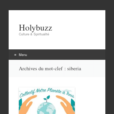
Holybuzz
Culture & Spiritualité
Menu
Aller
Archives du mot-clef :
siberia
au
contenu