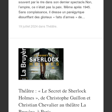
souvent par le rire dans son dernier spectacle.Non,
l’empire, ce n’était pas la paix. Même après 1945.
Sans complaisance, il dresse un panégyrique
ébouriffant des glorieux « faits d’armes » de…
19 juillet 2024
dans
Théâtre
.
Théâtre : « Le Secret de Sherlock
Holmes », de Christophe Guillon et
Christian Chevalier au théâtre La
Bruyère, à Paris.