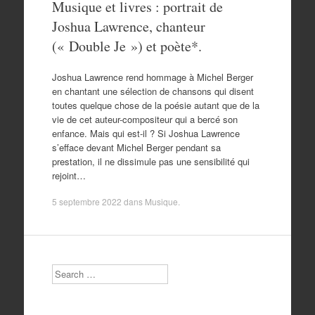
Musique et livres : portrait de
Joshua Lawrence, chanteur
(« Double Je ») et poète*.
Joshua Lawrence rend hommage à Michel Berger
en chantant une sélection de chansons qui disent
toutes quelque chose de la poésie autant que de la
vie de cet auteur-compositeur qui a bercé son
enfance. Mais qui est-il ? Si Joshua Lawrence
s’efface devant Michel Berger pendant sa
prestation, il ne dissimule pas une sensibilité qui
rejoint…
5 septembre 2022
dans
Musique
.
Search