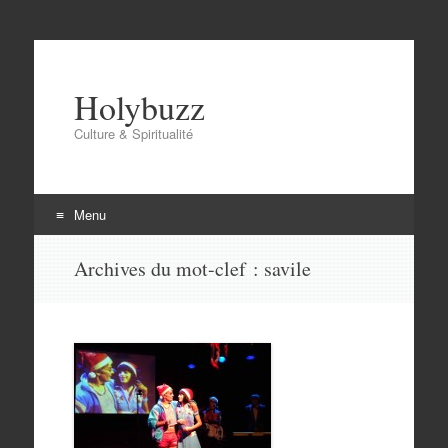
Holybuzz
Culture & Spiritualité
Menu
Aller
Archives du mot-clef :
savile
au
contenu