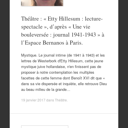
Théâtre : « Etty Hillesum : lecture-
spectacle », d’après « Une vie
bouleversée : journal 1941-1943 » à
l’Espace Bernanos à Paris.
Mystique. Le journal intime (de 1941 à 1943) et les
lettres de Westerbork d'Etty Hillesum, cette jeune
mystique juive hollandaise, n'en finissent pas de
proposer à notre contemplation les multiples
facettes de cette femme dont Benoît XVI dit que «
dans sa vie dispersée et inquiète, elle retrouve Dieu
au beau milieu de la grande…
19 janvier 2017
dans
Théâtre
.
Search