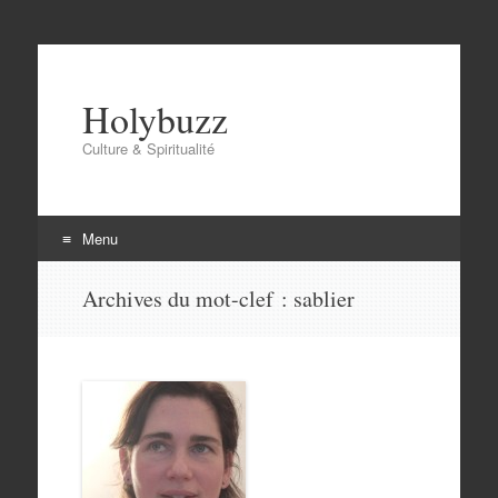
Holybuzz
Culture & Spiritualité
Menu
Aller
Archives du mot-clef :
sablier
au
contenu