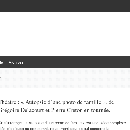
le
Archives
r
Théâtre : « Autopsie d’une photo de famille », de
Grégoire Delacourt et Pierre Creton en tournée.
n s’interroge…« Autopsie d’une photo de famille » est une pièce complexe.
Très bien jouée au demeurant, notamment pour ce qui concerne la