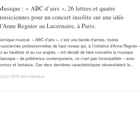
Musique : « ABC d’airs », 26 lettres et quatre
musiciennes pour un concert insolite sur une idée
d’Anne Regnier au Lucernaire, à Paris.
Comique musical. « ABC d’airs », c’est une bande d’amies, toutes
usiciennes professionnelles de haut niveau qui, à l’initiative d’Anne Regnier 
ci au hautbois et au cor anglais – ont décidé de faire connaître la musique
lassique – de préférence contemporaine, ce n’est pas incompatible – avec
umour et fantaisie. Ces deux dernières caractéristiques nécessitaient la…
2 juin 2018
dans
Musique
.