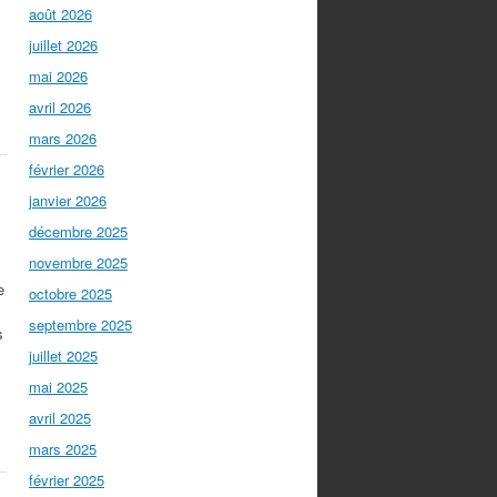
août 2026
juillet 2026
mai 2026
avril 2026
mars 2026
février 2026
janvier 2026
décembre 2025
novembre 2025
e
octobre 2025
septembre 2025
s
juillet 2025
mai 2025
avril 2025
mars 2025
février 2025