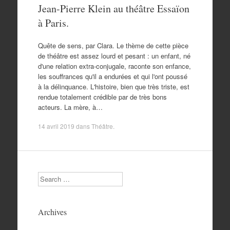
Jean-Pierre Klein au théâtre Essaïon
à Paris.
Quête de sens, par Clara. Le thème de cette pièce
de théâtre est assez lourd et pesant : un enfant, né
d'une relation extra-conjugale, raconte son enfance,
les souffrances qu'il a endurées et qui l'ont poussé
à la délinquance. L'histoire, bien que très triste, est
rendue totalement crédible par de très bons
acteurs. La mère, à…
14 avril 2019
dans
Théâtre
.
Search
Archives