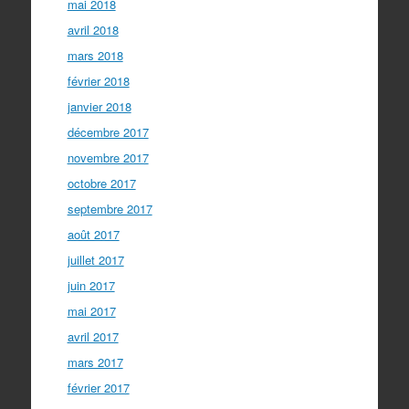
mai 2018
avril 2018
mars 2018
février 2018
janvier 2018
décembre 2017
novembre 2017
octobre 2017
septembre 2017
août 2017
juillet 2017
juin 2017
mai 2017
avril 2017
mars 2017
février 2017