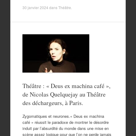
30 janvier 2024
dans
Théâtre
.
Théâtre : « Deus ex machina café »,
de Nicolas Quelquejay au Théâtre
des déchargeurs, à Paris.
Zygomatiques et neurones.« Deus ex machina
café » réussit le paradoxe de montrer le désordre
induit par l’absurdité du monde dans une mise en
scène assez logique pour que l’on ne perde jamais