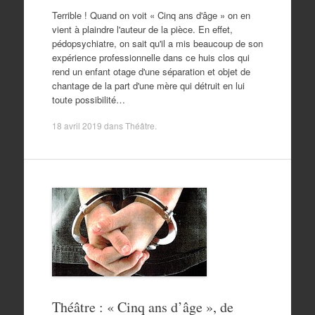
Terrible ! Quand on voit « Cinq ans d'âge » on en
vient à plaindre l'auteur de la pièce. En effet,
pédopsychiatre, on sait qu'il a mis beaucoup de son
expérience professionnelle dans ce huis clos qui
rend un enfant otage d'une séparation et objet de
chantage de la part d'une mère qui détruit en lui
toute possibilité…
18 avril 2019
dans
Théâtre
.
Théâtre : « Cinq ans d’âge », de