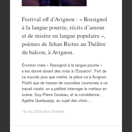
Festival off d’Avignon : « Rossignol
à la langue pourrie, récits d’amour
et de misère en langue populaire »,
poèmes de Jehan Rictus au Théâtre
du balcon, à Avignon.
Émotion vraie.« Rossignol à la langue pourrie »
s’est donné durant des mois à l’Essaïon*. Fort de
ce succès plus que mérité, la pièce va à Avignon.
Plutôt que de tresser de nouvelles couronnes à ce
travail ciselé, on a préféré interroger le metteur en
scène, Guy-Pierre Couleau, et la comédienne,
Agathe Quelquejay, au sujet des choix…
16 mai 2025
dans
Théâtre
.