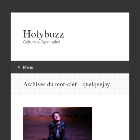
Holybuzz
Culture & Spiritualité
Menu
Aller
Archives du mot-clef :
quelquejay
au
contenu