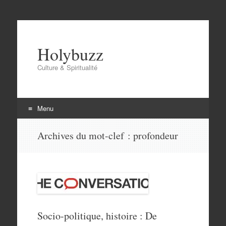
Holybuzz
Culture & Spiritualité
Menu
Aller
Archives du mot-clef :
profondeur
au
contenu
Socio-politique, histoire : De