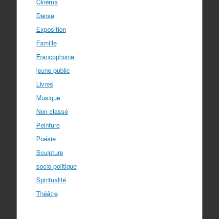
Cinéma
Danse
Exposition
Famille
Francophonie
jeune public
Livres
Musique
Non classé
Peinture
Poésie
Sculpture
socio politique
Spiritualité
Théâtre