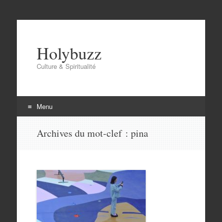
Holybuzz
Culture & Spiritualité
Menu
Aller
Archives du mot-clef :
pina
au
contenu