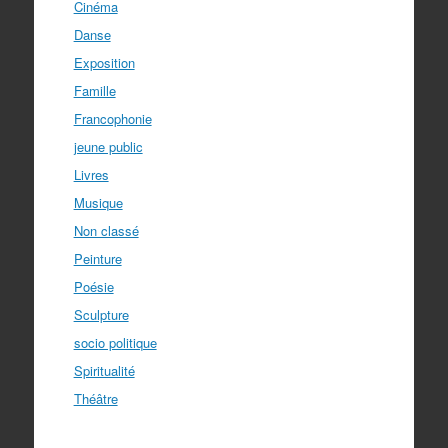
Cinéma
Danse
Exposition
Famille
Francophonie
jeune public
Livres
Musique
Non classé
Peinture
Poésie
Sculpture
socio politique
Spiritualité
Théâtre