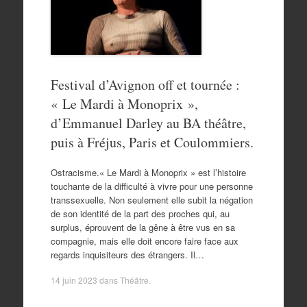
Festival d’Avignon off et tournée :
« Le Mardi à Monoprix »,
d’Emmanuel Darley au BA théâtre,
puis à Fréjus, Paris et Coulommiers.
Ostracisme.« Le Mardi à Monoprix » est l’histoire
touchante de la difficulté à vivre pour une personne
transsexuelle. Non seulement elle subit la négation
de son identité de la part des proches qui, au
surplus, éprouvent de la gêne à être vus en sa
compagnie, mais elle doit encore faire face aux
regards inquisiteurs des étrangers. Il…
14 juin 2023
dans
Théâtre
.