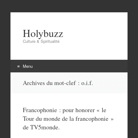
Holybuzz
Culture & Spiritualité
Menu
Aller
Archives du mot-clef :
o.i.f.
au
contenu
Francophonie : pour honorer « le
Tour du monde de la francophonie »
de TV5monde.