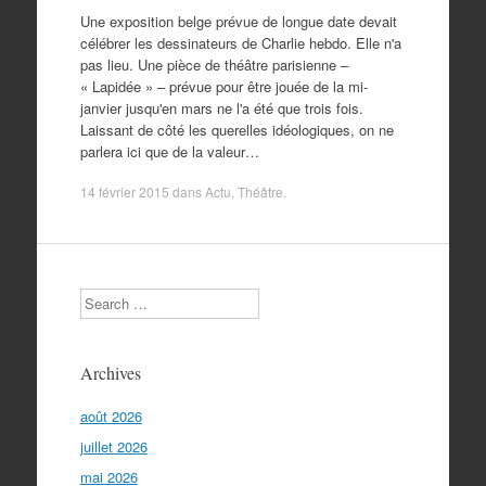
Une exposition belge prévue de longue date devait
célébrer les dessinateurs de Charlie hebdo. Elle n'a
pas lieu. Une pièce de théâtre parisienne –
« Lapidée » – prévue pour être jouée de la mi-
janvier jusqu'en mars ne l'a été que trois fois.
Laissant de côté les querelles idéologiques, on ne
parlera ici que de la valeur…
14 février 2015
dans
Actu
,
Théâtre
.
Search
Archives
août 2026
juillet 2026
mai 2026