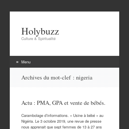
Holybuzz
Culture & Spiritualité
Menu
Aller
Archives du mot-clef :
nigeria
au
contenu
Actu : PMA, GPA et vente de bébés.
Carambolage d’informations. « Usine à bébé » au
Nigéria. Le 3 octobre 2019, une revue de presse
nous apprenait que sept femmes de 13 à 27 ans