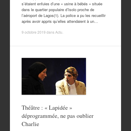
s’étaient enfuies d’une « usine à bébés » située
dans le quartier populaire d’Isolo proche de
l’aéroport de Lagos(1). La police a pu les recueillir
après avoir appris qu’elles attendaient à un…
9 octobre 2019
dans
Actu
.
Théâtre : « Lapidée »
déprogrammée, ne pas oublier
Charlie