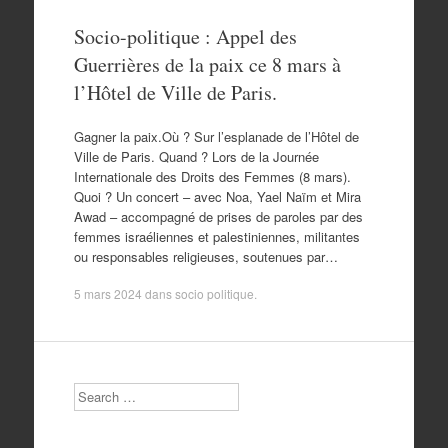
Socio-politique : Appel des
Guerrières de la paix ce 8 mars à
l’Hôtel de Ville de Paris.
Gagner la paix.Où ? Sur l’esplanade de l’Hôtel de
Ville de Paris. Quand ? Lors de la Journée
Internationale des Droits des Femmes (8 mars).
Quoi ? Un concert – avec Noa, Yael Naïm et Mira
Awad – accompagné de prises de paroles par des
femmes israéliennes et palestiniennes, militantes
ou responsables religieuses, soutenues par…
5 mars 2024
dans
socio politique
.
Search