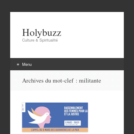
Holybuzz
Culture & Spiritualité
Menu
Aller
Archives du mot-clef :
militante
au
contenu