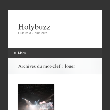
Holybuzz
Culture & Spiritualité
Menu
Aller
Archives du mot-clef :
louer
au
contenu