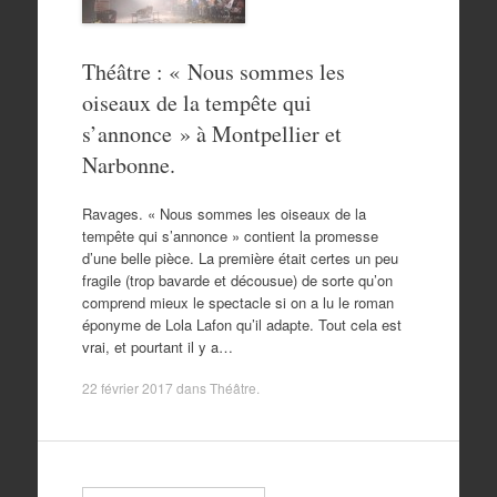
Théâtre : « Nous sommes les
oiseaux de la tempête qui
s’annonce » à Montpellier et
Narbonne.
Ravages. « Nous sommes les oiseaux de la
tempête qui s’annonce » contient la promesse
d’une belle pièce. La première était certes un peu
fragile (trop bavarde et décousue) de sorte qu’on
comprend mieux le spectacle si on a lu le roman
éponyme de Lola Lafon qu’il adapte. Tout cela est
vrai, et pourtant il y a…
22 février 2017
dans
Théâtre
.
Search