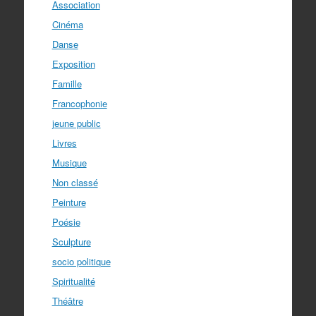
Association
Cinéma
Danse
Exposition
Famille
Francophonie
jeune public
Livres
Musique
Non classé
Peinture
Poésie
Sculpture
socio politique
Spiritualité
Théâtre