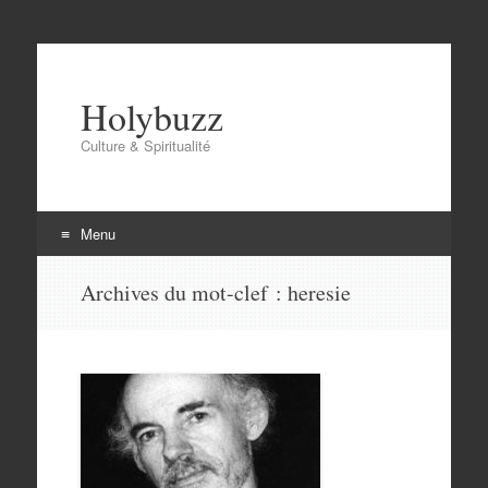
Holybuzz
Culture & Spiritualité
Menu
Aller
Archives du mot-clef :
heresie
au
contenu