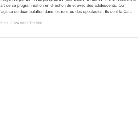
art de sa programmation en direction de et avec des adolescents. Qu’il
’agisse de déambulation dans les rues ou des spectacles, ils sont là.Car…
25 mai 2024
dans
Théâtre
.