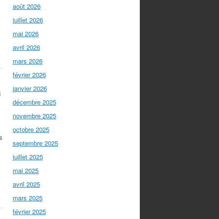
août 2026
juillet 2026
mai 2026
avril 2026
mars 2026
février 2026
janvier 2026
u
décembre 2025
novembre 2025
octobre 2025
s
septembre 2025
juillet 2025
mai 2025
avril 2025
mars 2025
février 2025