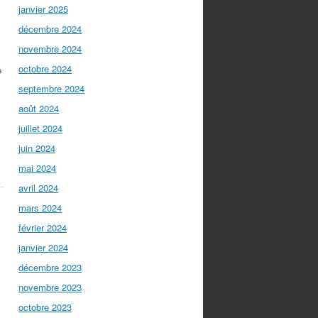
janvier 2025
décembre 2024
novembre 2024
octobre 2024
e
s
septembre 2024
août 2024
juillet 2024
juin 2024
mai 2024
avril 2024
mars 2024
février 2024
janvier 2024
décembre 2023
novembre 2023
octobre 2023