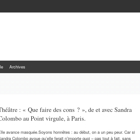
le
Archives
Théâtre : « Que faire des cons ? », de et avec Sandra
Colombo au Point virgule, à Paris.
Elle avance masquée.Soyons honnêtes : au début, on a un peu peur. Car si
andra Colombo avoue qu’elle ferait n’importe quoi – pas tout à fait, sans