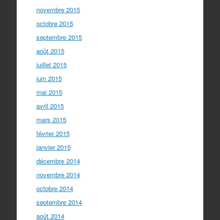
novembre 2015
octobre 2015
septembre 2015
août 2015
juillet 2015
juin 2015
mai 2015
avril 2015
mars 2015
février 2015
janvier 2015
décembre 2014
novembre 2014
octobre 2014
septembre 2014
août 2014