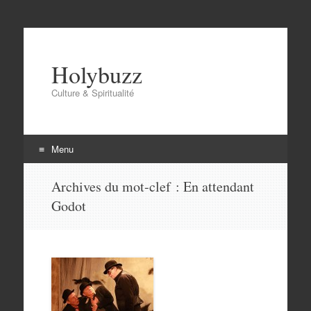
Holybuzz
Culture & Spiritualité
Menu
Aller
Archives du mot-clef :
En attendant
au
Godot
contenu