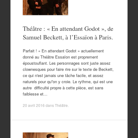
Théâtre : « En attendant Godot », de
Samuel Beckett, à l’Essaïon à Paris.
Parfait ! « En attendant Godot » actuellement
donné au Théâtre Essaïon est proprement
époustouflant. Les personnages sont juste assez
clownesques pour faire rire sur le texte de Beckett,
ce qui n'est jamais une tâche facile, et assez
naturels pour qu''on y croie. Le rythme, qui est une
autre difficulté propre à cette pièce, est sans
faiblesse et…
20 avril 2016
dans
Théâtre
.