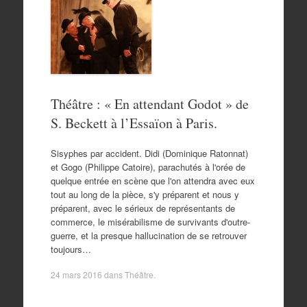
Théâtre : « En attendant Godot » de
S. Beckett à l’Essaïon à Paris.
Sisyphes par accident. Didi (Dominique Ratonnat)
et Gogo (Philippe Catoire), parachutés à l'orée de
quelque entrée en scène que l'on attendra avec eux
tout au long de la pièce, s'y préparent et nous y
préparent, avec le sérieux de représentants de
commerce, le misérabilisme de survivants d'outre-
guerre, et la presque hallucination de se retrouver
toujours…
24 mars 2016
dans
Théâtre
.