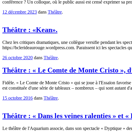
conférence ? Un colloque, où le public aussi est censé exprimer sa p
12 décembre 2023
dans
Théâtre
.
Théâtre : «Kean».
Chez les critiques dramatiques, une collègue versifie pendant les spect
https://bclerideaurouge.wordpress.com. Paraissent ici les spectacles q
26 octobre 2020
dans
Théâtre
.
Théâtre : « Le Comte de Monte Cristo », d
Fidèle. « Le Comte de Monte Cristo » qui se joue à l'Essaïon favorise
est constituée d'une série de tableaux – nombreux – qui sont autant d'
15 octobre 2016
dans
Théâtre
.
Théâtre : « Dans les veines ralenties » et 
Le théâtre de l'Aquarium associe, dans son spectacle « Dyptique » deu