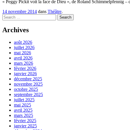
« Peggy Pickit voit la face de Dieu », de Roland Schimmelpfennig – do
14 novembre 2014
dans
Théâtre
.
Search
Archives
août 2026
juillet 2026
mai 2026
avril 2026
mars 2026
février 2026
janvier 2026
décembre 2025
novembre 2025
octobre 2025
septembre 2025
juillet 2025
mai 2025
avril 2025
mars 2025
février 2025
janvier 2025