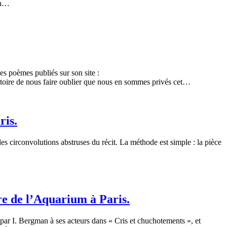
un…
es poèmes publiés sur son site :
histoire de nous faire oublier que nous en sommes privés cet…
ris.
 circonvolutions abstruses du récit. La méthode est simple : la pièce
tre de l’Aquarium à Paris.
par I. Bergman à ses acteurs dans « Cris et chuchotements », et