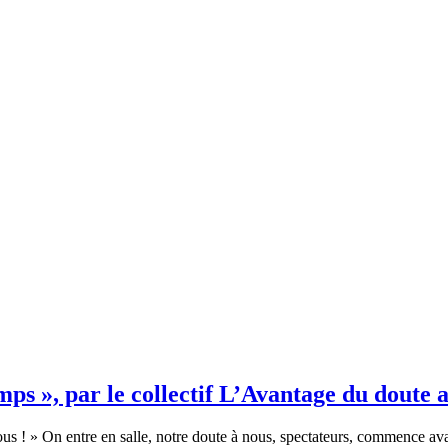
emps », par le collectif L’Avantage du doute 
ous ! » On entre en salle, notre doute à nous, spectateurs, commence av