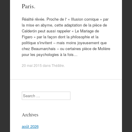
Paris.
Réalité rêvée. Proche de l' « Illusion comique » par
la mise en abyme, cette adaptation de la pièce de
Calderón peut aussi rappeler « Le Mariage de
Figaro » par la façon dont la philosophie et la
politique s'invitent – mais moins joyeusement que
chez Beaumarchais – ou certaines pièce de Molière
pour les psychologies à la fois…
20 mai 2015
dans
Théâtre
.
Search
Archives
août 2026