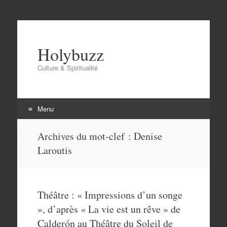
Holybuzz
Culture & Spiritualité
Menu
Aller
Archives du mot-clef :
Denise
au
Laroutis
contenu
Théâtre : « Impressions d’un songe
», d’après « La vie est un rêve » de
Calderón au Théâtre du Soleil de