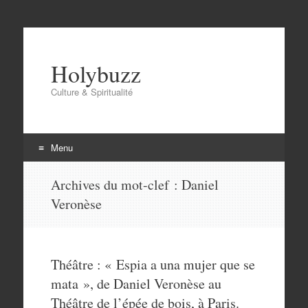
Holybuzz
Culture & Spiritualité
Menu
Aller
Archives du mot-clef :
Daniel
au
Veronèse
contenu
Théâtre : « Espia a una mujer que se
mata », de Daniel Veronèse au
Théâtre de l’épée de bois, à Paris.