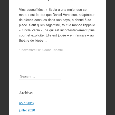
Vies essoufflées. « Espia a una mujer que se
mata » est le titre que Daniel Veronèse, adaptateur
de pièces connues dans son pays, a donné à sa
pièce. Sauf qu'en Argentine, tout le monde l'appelle
« Oncle Vania », ce qui est incontestablement plus
court et explicite. Elle est jouée – en français – au
théâtre de l'épée…
1 novembre 2016
dans
Théâtre
.
Search
Archives
août 2026
juillet 2026