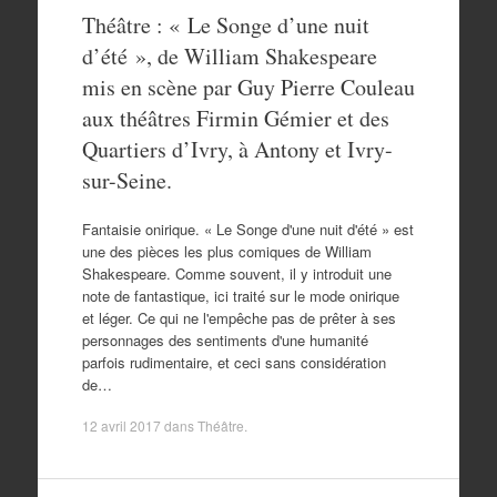
Théâtre : « Le Songe d’une nuit
d’été », de William Shakespeare
mis en scène par Guy Pierre Couleau
aux théâtres Firmin Gémier et des
Quartiers d’Ivry, à Antony et Ivry-
sur-Seine.
Fantaisie onirique. « Le Songe d'une nuit d'été » est
une des pièces les plus comiques de William
Shakespeare. Comme souvent, il y introduit une
note de fantastique, ici traité sur le mode onirique
et léger. Ce qui ne l'empêche pas de prêter à ses
personnages des sentiments d'une humanité
parfois rudimentaire, et ceci sans considération
de…
12 avril 2017
dans
Théâtre
.