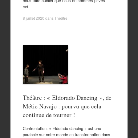
nous faire oublier que nous en sommes privés
cet…
8 juillet 2020
dans
Théâtre
.
Théâtre : « Eldorado Dancing », de
Métie Navajo : pourvu que cela
continue de tourner !
Confrontation. « Eldorado dancing » est une
parabole sur notre monde en transformation dans