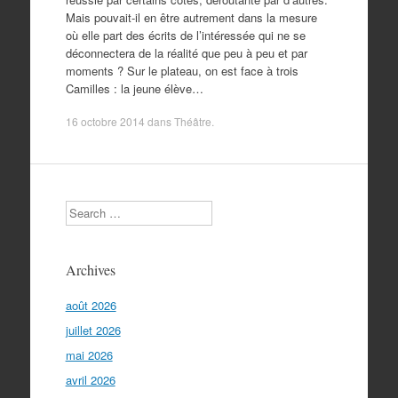
Mais pouvait-il en être autrement dans la mesure
où elle part des écrits de l’intéressée qui ne se
déconnectera de la réalité que peu à peu et par
moments ? Sur le plateau, on est face à trois
Camilles : la jeune élève…
16 octobre 2014
dans
Théâtre
.
Search
Archives
août 2026
juillet 2026
mai 2026
avril 2026