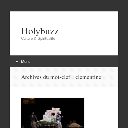
Holybuzz
Culture & Spiritualité
Menu
Aller
Archives du mot-clef :
clementine
au
contenu