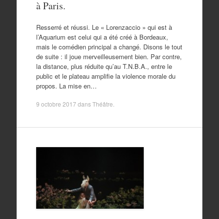
à Paris.
Resserré et réussi. Le « Lorenzaccio » qui est à
l’Aquarium est celui qui a été créé à Bordeaux,
mais le comédien principal a changé. Disons le tout
de suite : il joue merveilleusement bien. Par contre,
la distance, plus réduite qu’au T.N.B.A., entre le
public et le plateau amplifie la violence morale du
propos. La mise en…
9 octobre 2017
dans
Théâtre
.