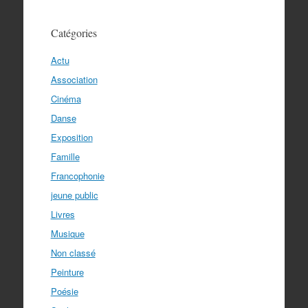
Catégories
Actu
Association
Cinéma
Danse
Exposition
Famille
Francophonie
jeune public
Livres
Musique
Non classé
Peinture
Poésie