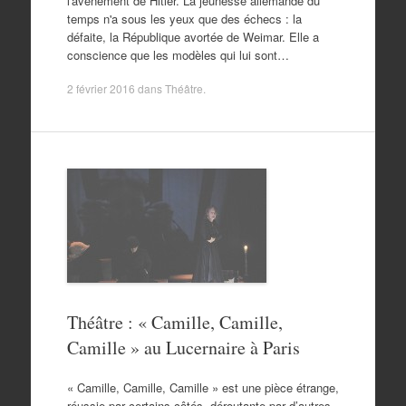
l'avènement de Hitler. La jeunesse allemande du
temps n'a sous les yeux que des échecs : la
défaite, la République avortée de Weimar. Elle a
conscience que les modèles qui lui sont…
2 février 2016
dans
Théâtre
.
Théâtre : « Camille, Camille,
Camille » au Lucernaire à Paris
« Camille, Camille, Camille » est une pièce étrange,
réussie par certains côtés, déroutante par d’autres.