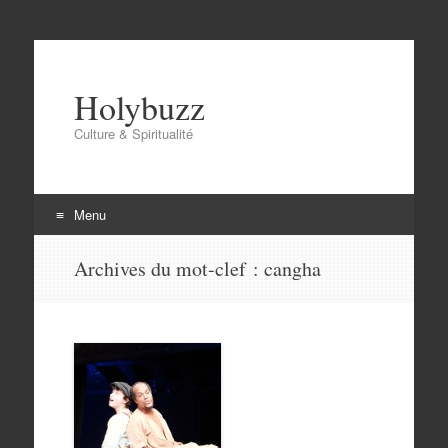
Holybuzz
Culture & Spiritualité
Menu
Aller
Archives du mot-clef :
cangha
au
contenu