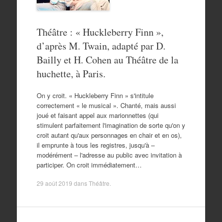
Théâtre : « Huckleberry Finn »,
d’après M. Twain, adapté par D.
Bailly et H. Cohen au Théâtre de la
huchette, à Paris.
On y croit. « Huckleberry Finn » s'intitule
correctement « le musical ». Chanté, mais aussi
joué et faisant appel aux marionnettes (qui
stimulent parfaitement l'imagination de sorte qu'on y
croit autant qu'aux personnages en chair et en os),
il emprunte à tous les registres, jusqu'à –
modérément – l'adresse au public avec invitation à
participer. On croit immédiatement…
29 août 2019
dans
Théâtre
.