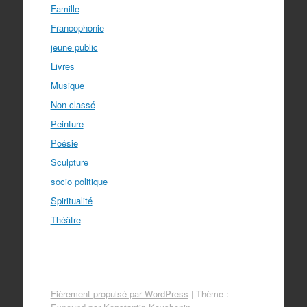
Famille
Francophonie
jeune public
Livres
Musique
Non classé
Peinture
Poésie
Sculpture
socio politique
Spiritualité
Théâtre
Fièrement propulsé par WordPress
|
Thème :