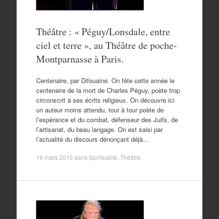
Théâtre : « Péguy/Lonsdale, entre
ciel et terre », au Théâtre de poche-
Montparnasse à Paris.
Centenaire, par Difouaine. On fête cette année le
centenaire de la mort de Charles Péguy, poète trop
circonscrit à ses écrits religieux. On découvre ici
un auteur moins attendu, tour à tour poète de
l’espérance et du combat, défenseur des Juifs, de
l’artisanat, du beau langage. On est saisi par
l’actualité du discours dénonçant déjà…
16 mars 2015
dans
Spiritualité
,
Théâtre
.