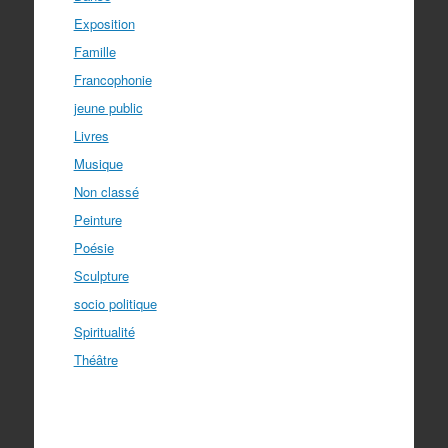
Exposition
Famille
Francophonie
jeune public
Livres
Musique
Non classé
Peinture
Poésie
Sculpture
socio politique
Spiritualité
Théâtre