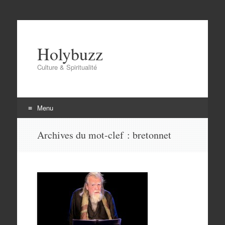
Holybuzz
Culture & Spiritualité
Menu
Aller
Archives du mot-clef :
bretonnet
au
contenu